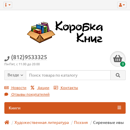
(812)9533325
0
Пн-Пят, с 11:00 до 20:00
Везде
Новости
Акции
Контакты
Отзывы покупателей
Книги
Художественная литература
Поэзия
Сиреневые ивы