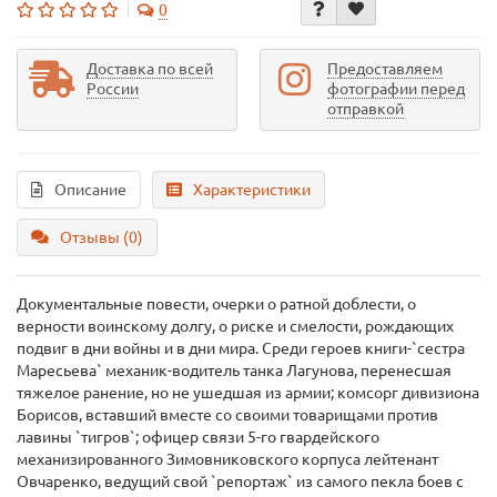
0
Доставка по всей
Предоставляем
России
фотографии перед
отправкой
Описание
Характеристики
Отзывы (0)
Документальные повести, очерки о ратной доблести, о
верности воинскому долгу, о риске и смелости, рождающих
подвиг в дни войны и в дни мира. Среди героев книги-`сестра
Маресьева` механик-водитель танка Лагунова, перенесшая
тяжелое ранение, но не ушедшая из армии; комсорг дивизиона
Борисов, вставший вместе со своими товарищами против
лавины `тигров`; офицер связи 5-го гвардейского
механизированного Зимовниковского корпуса лейтенант
Овчаренко, ведущий свой `репортаж` из самого пекла боев с