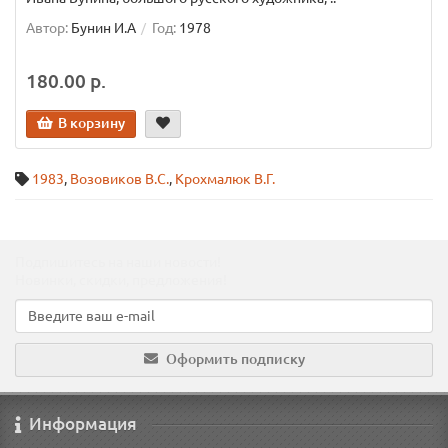
Автор:
Бунин И.А
Год:
1978
180.00 р.
В корзину
1983
,
Возовиков В.С.
,
Крохмалюк В.Г.
Подпишитесь на наши новости!
Новинки, скидки, предложения!
Оформить подписку
Информация