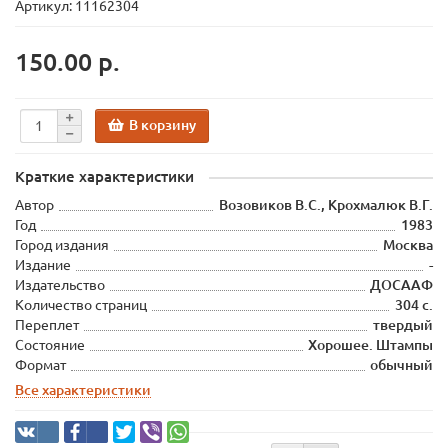
Артикул: 11162304
150.00 р.
В корзину
Краткие характеристики
Автор
Возовиков В.С., Крохмалюк В.Г.
Год
1983
Город издания
Москва
Издание
-
Издательство
ДОСААФ
Количество страниц
304 с.
Переплет
твердый
Состояние
Хорошее. Штампы
Формат
обычный
Все характеристики