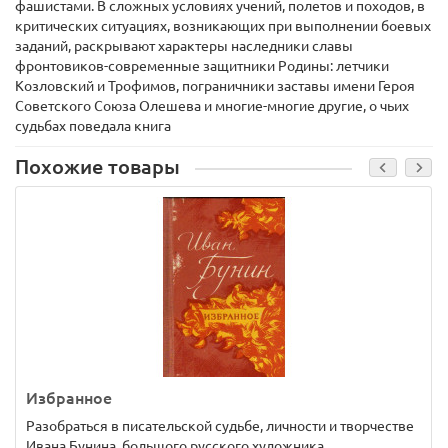
фашистами. В сложных условиях учений, полетов и походов, в
критических ситуациях, возникающих при выполнении боевых
заданий, раскрывают характеры наследники славы
фронтовиков-современные защитники Родины: летчики
Козловский и Трофимов, пограничники заставы имени Героя
Советского Союза Олешева и многие-многие другие, о чьих
судьбах поведала книга
Похожие товары
Избранное
Разобраться в писательской судьбе, личности и творчестве
Ивана Бунина, большого русского художника, ..