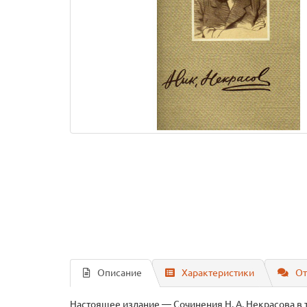
Описание
Характеристики
От
Настоящее издание — Сочинения Н. А. Некрасова в 