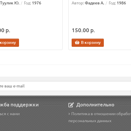
Туулик Ю.
Год:
1976
Автор:
Фадеев А.
Год:
1986
0 р.
150.00 р.
 корзину
В корзину
жба поддержки
Дополнительно
ься с нами
Политика в отношении обрабо
персональных данных