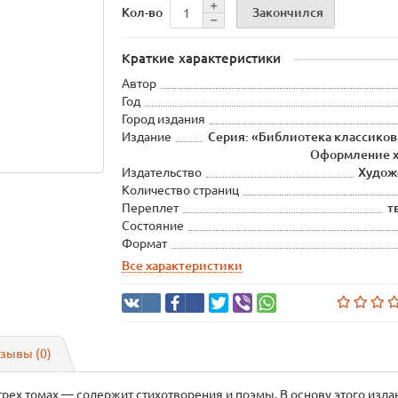
Закончился
Кол-во
Краткие характеристики
Автор
Год
Город издания
Издание
Серия: «Библиотека классиков
Оформление х
Издательство
Худож
Количество страниц
Переплет
т
Состояние
Формат
Все характеристики
зывы (0)
трех томах — содержит стихотворения и поэмы. В основу этого изд