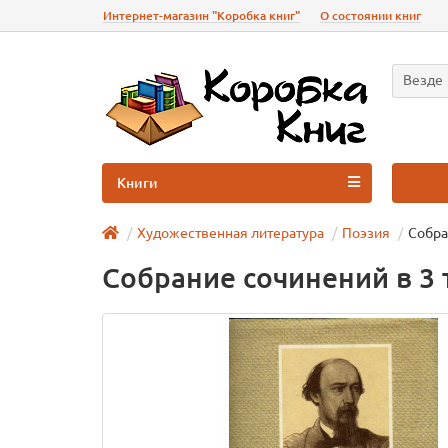
Интернет-магазин "Коробка книг"
О состоянии книг
Везде
Книги
Художественная литература
Поэзия
Собран
Собрание сочинений в 3 то