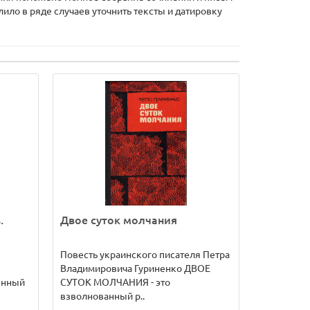
ило в ряде случаев уточнить тексты и датировку
.
Двое суток молчания
Повесть украинского писателя Петра
Владимировича Гуриненко ДВОЕ
енный
СУТОК МОЛЧАНИЯ - это
взволнованный р..