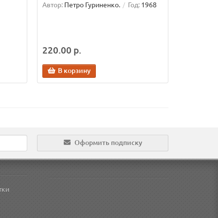
Автор:
Петро Гуриненко.
Год:
1968
220.00 р.
В корзину
Оформить подписку
тки