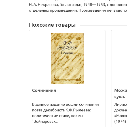
Н. А. Некрасова, Гослитиздат, 1948—1953, с дополн
отдельных произведений. Произведения печатаютс
Похожие товары
Сочинения
Можж
сушь
В данное издание вошли сочинения
Лирик
поэта-декабриста К.Ф.Рылеева:
докум
политические стихи, поэмы
«Можж
`Войнаровск..
(1974) 