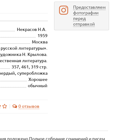
Предоставляем
фотографии
перед
отправкой
Некрасов Н.А.
1959
Москва
 русской литературы».
удожника Н. Крылова.
ественная литература.
357, 461, 319 стр.
вердый, суперобложка
Хорошее
обычный
0 отзывов
ания положено Полное собрание сочинений и писем