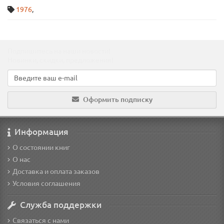
1976
,
Подпишитесь на наши новости!
Новинки, скидки, предложения!
Оформить подписку
Информация
О состоянии книг
О нас
Доставка и оплата заказов
Условия соглашения
Служба поддержки
Связаться с нами