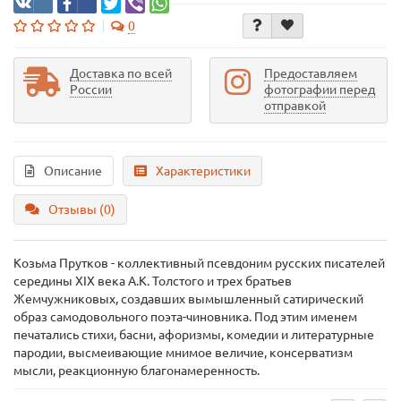
0
Доставка по всей
Предоставляем
России
фотографии перед
отправкой
Описание
Характеристики
Отзывы (0)
Козьма Прутков - коллективный псевдоним русских писателей
середины XIX века А.К. Толстого и трех братьев
Жемчужниковых, создавших вымышленный сатирический
образ самодовольного поэта-чиновника. Под этим именем
печатались стихи, басни, афоризмы, комедии и литературные
пародии, высмеивающие мнимое величие, консерватизм
мысли, реакционную благонамеренность.