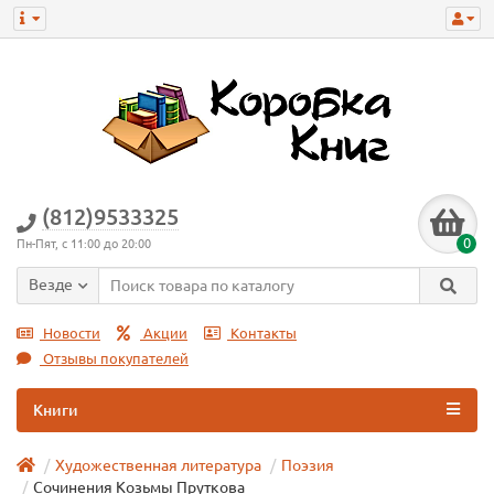
(812)9533325
0
Пн-Пят, с 11:00 до 20:00
Везде
Новости
Акции
Контакты
Отзывы покупателей
Книги
Художественная литература
Поэзия
Сочинения Козьмы Пруткова