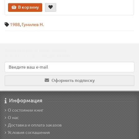
В корзину
1988
,
Гумилев Н.
Подпишитесь на наши новости!
Новинки, скидки, предложения!
Оформить подписку
Информация
О состоянии книг
О нас
Доставка и оплата заказов
Условия соглашения