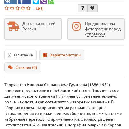
0
Доставка по всей
Предоставляем
России
фотографии перед
отправкой
Описание
Характеристики
Отзывы (0)
Творчество Николая Степановича Гумилева (1886-1921)
впервые представляется Библиотекой поэта. В поэтическом
движении своего времени Н.Гумилев сыграл значительную
роль и как поэт, и как организатор и теоретик акмеизма. В
сборник включены произведения различных жанров
(стихотворения из прижизненных сборников, поэмы), а также
избранные переводы. С примечаниями. С иллюстрациями.
Вступит.статья: А.И.Павловский. Биографич. очерк: В.В.Карпов.