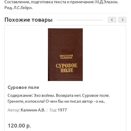
Составление, подготовка текста и примечания: М.Д.Эльзон.
Ред. Л.С.Гейро.
Похожие товары
Суровое поле
Содержание: Эхо войны. Возврата нет. Суровое поле.
Гремите, колокола! О чем бы ни писал автор - о на..
Автор:
Калинин А.В.
Год:
1977
120.00 р.