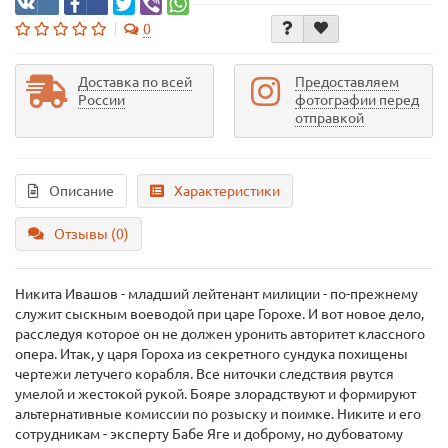
0
Доставка по всей
Предоставляем
России
фотографии перед
отправкой
Описание
Характеристики
Отзывы (0)
Никита Ивашов - младший лейтенант милиции - по-прежнему
служит сыскным воеводой при царе Горохе. И вот новое дело,
расследуя которое он не должен уронить авторитет классного
опера. Итак, у царя Гороха из секретного сундука похищены
чертежи летучего корабля. Все ниточки следствия рвутся
умелой и жестокой рукой. Бояре злорадствуют и формируют
альтернативные комиссии по розыску и поимке. Никите и его
сотрудникам - эксперту Бабе Яге и доброму, но дубоватому