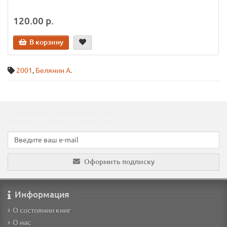
120.00 р.
В корзину
2001
,
Белянин А.
Подпишитесь на наши новости!
Новинки, скидки, предложения!
Оформить подписку
Информация
О состоянии книг
О нас