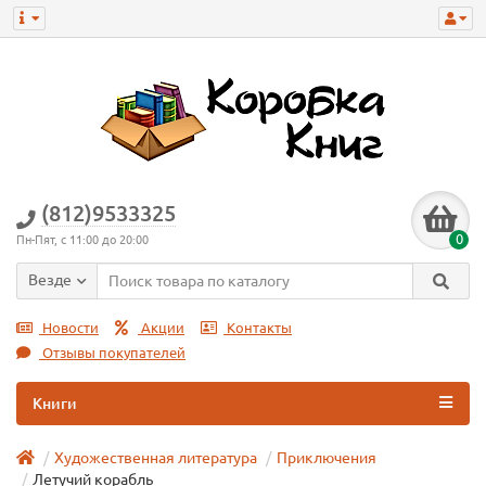
(812)9533325
0
Пн-Пят, с 11:00 до 20:00
Везде
Новости
Акции
Контакты
Отзывы покупателей
Книги
Художественная литература
Приключения
Летучий корабль