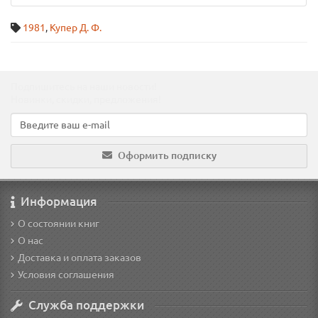
1981
,
Купер Д. Ф.
Подпишитесь на наши новости!
Новинки, скидки, предложения!
Оформить подписку
Информация
О состоянии книг
О нас
Доставка и оплата заказов
Условия соглашения
Служба поддержки