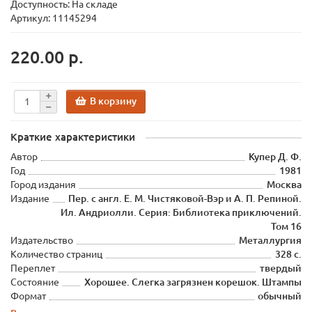
Доступность: На складе
Артикул: 11145294
220.00 р.
В корзину
Краткие характеристики
Автор
Купер Д. Ф.
Год
1981
Город издания
Москва
Издание
Пер. с англ. Е. М. Чистяковой-Вэр и А. П. Репиной.
Ил. Андриолли. Серия: Библиотека приключений.
Том 16
Издательство
Металлургия
Количество страниц
328 с.
Переплет
твердый
Состояние
Хорошее. Слегка загрязнен корешок. Штампы
Формат
обычный