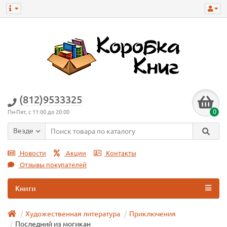
(812)9533325
0
Пн-Пят, с 11:00 до 20:00
Везде
Новости
Акции
Контакты
Отзывы покупателей
Книги
Художественная литература
Приключения
Последний из могикан