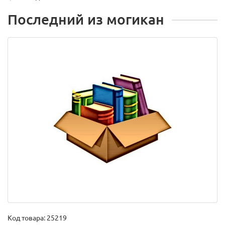
Последний из могикан
Код товара:
25219