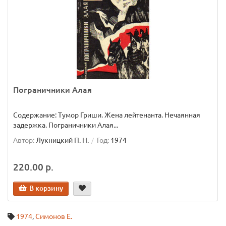
Пограничники Алая
Содержание: Тумор Гриши. Жена лейтенанта. Нечаянная
задержка. Пограничники Алая...
Автор:
Лукницкий П. Н.
Год:
1974
220.00 р.
В корзину
1974
,
Симонов Е.