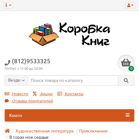
(812)9533325
0
Пн-Пят, с 11:00 до 20:00
Везде
Новости
Акции
Контакты
Отзывы покупателей
Книги
Художественная литература
Приключения
В горах мое сердце