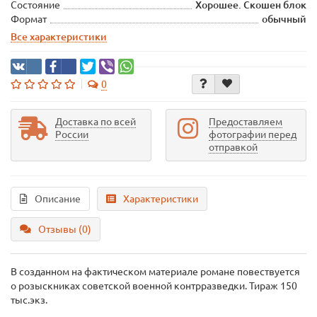
Состояние
Хорошее. Скошен блок
Формат
обычный
Все характеристики
0
Доставка по всей
Предоставляем
России
фотографии перед
отправкой
Описание
Характеристики
Отзывы (0)
В созданном на фактическом материале романе повествуется
о розыскниках советской военной контрразведки. Тираж 150
тыс.экз.