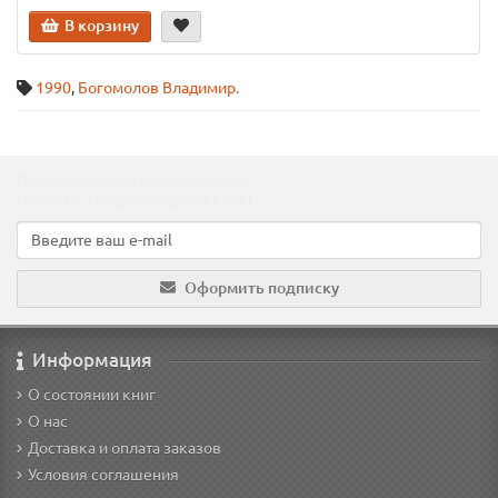
В корзину
1990
,
Богомолов Владимир.
Подпишитесь на наши новости!
Новинки, скидки, предложения!
Оформить подписку
Информация
О состоянии книг
О нас
Доставка и оплата заказов
Условия соглашения