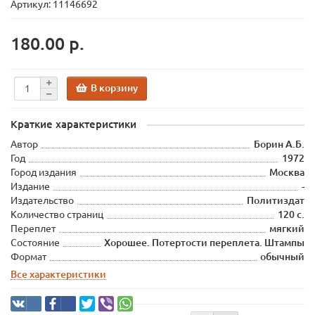
Артикул: 11146692
180.00 р.
В корзину
Краткие характеристики
Автор
Борин А.Б.
Год
1972
Город издания
Москва
Издание
-
Издательство
Политиздат
Количество страниц
120 с.
Переплет
мягкий
Состояние
Хорошее. Потертости переплета. Штампы
Формат
обычный
Все характеристики