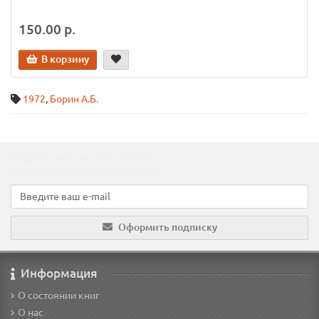
150.00 р.
В корзину
1972
,
Борин А.Б.
Подпишитесь на наши новости!
Новинки, скидки, предложения!
Оформить подписку
Информация
О состоянии книг
О нас