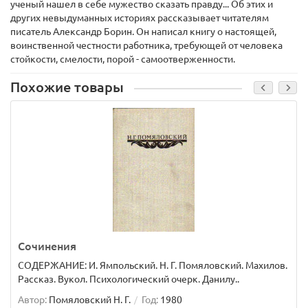
ученый нашел в себе мужество сказать правду... Об этих и
других невыдуманных историях рассказывает читателям
писатель Александр Борин. Он написал книгу о настоящей,
воинственной честности работника, требующей от человека
стойкости, смелости, порой - самоотверженности.
Похожие товары
Сочинения
СОДЕРЖАНИЕ: И. Ямпольский. Н. Г. Помяловский. Махилов.
Рассказ. Вукол. Психологический очерк. Данилу..
Автор:
Помяловский Н. Г.
Год:
1980