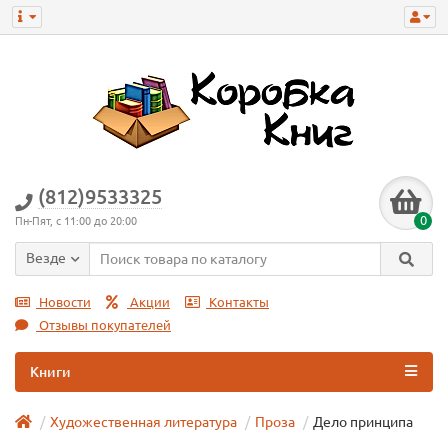
(812)9533325
0
Пн-Пят, с 11:00 до 20:00
Везде
Новости
Акции
Контакты
Отзывы покупателей
Книги
Художественная литература
Проза
Дело принципа