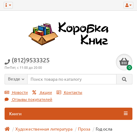
(812)9533325
0
Пн-Пят, с 11:00 до 20:00
Везде
Новости
Акции
Контакты
Отзывы покупателей
Книги
Художественная литература
Проза
Год осла