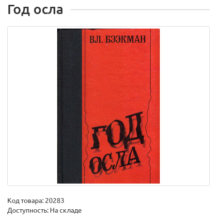
Год осла
Код товара:
20283
Доступность: На складе