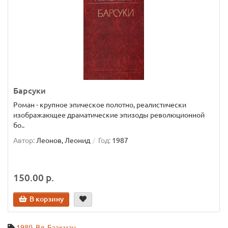
Барсуки
Роман - крупное эпическое полотно, реалистически
изображающее драматические эпизоды революционной
бо..
Автор:
Леонов, Леонид
Год:
1987
150.00 р.
В корзину
1980
,
Вл. Бээкман