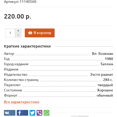
Артикул: 11140560
220.00 р.
В корзину
Краткие характеристики
Автор
Вл. Бээкман
Год
1980
Город издания
Таллин
Издание
-
Издательство
Ээсти раамат
Количество страниц
284 с.
Переплет
твердый
Состояние
Хорошее
Формат
обычный
Все характеристики