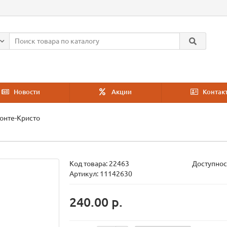
Новости
Акции
Контак
онте-Кристо
Код товара:
22463
Доступнос
Артикул: 11142630
240.00 р.