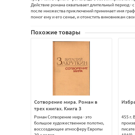
Действие романа охватывает длительный период - с
после множества приключений принимает имя графа 
помог ему и его семье, и отомстить виновникам свои
Похожие товары
Сотворение мира. Роман в
Избр
трех книгах. Книга 3
Роман Сотворение мира - это
455 г.
большое художественное полотно,
произв
воссоздающее атмосферу Европы
писате