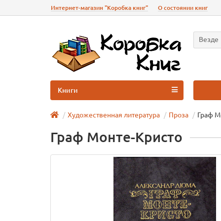
Интернет-магазин "Коробка книг"
О состоянии книг
Везде
Книги
Художественная литература
Проза
Граф М
Граф Монте-Кристо