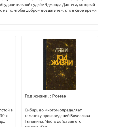
об удивительной судьбе Эдмонда Дантеса, который
на то, чтобы добром воздать тем, кто в свое время
Год жизни. : Роман
лстой в
Cибирь во многом определяет
30-х
тематику произведений Вячеслава
р..
Тычинина. Место действия его