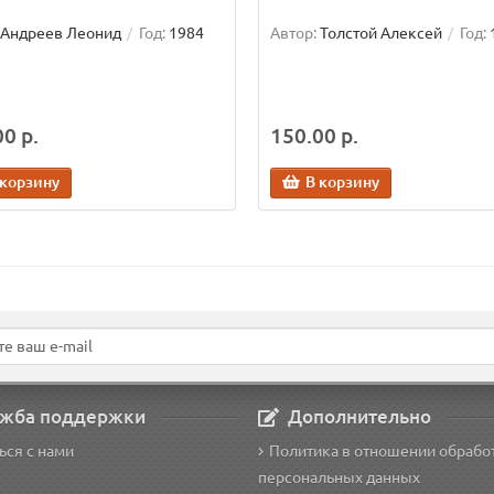
Андреев Леонид
Год:
1984
Автор:
Толстой Алексей
Год:
0 р.
150.00 р.
 корзину
В корзину
жба поддержки
Дополнительно
ься с нами
Политика в отношении обрабо
персональных данных