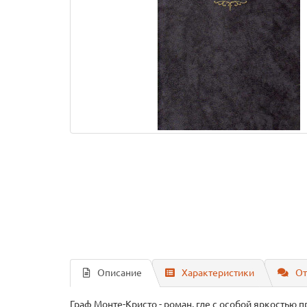
Описание
Характеристики
От
Граф Монте-Кристо - роман, где с особой яркостью