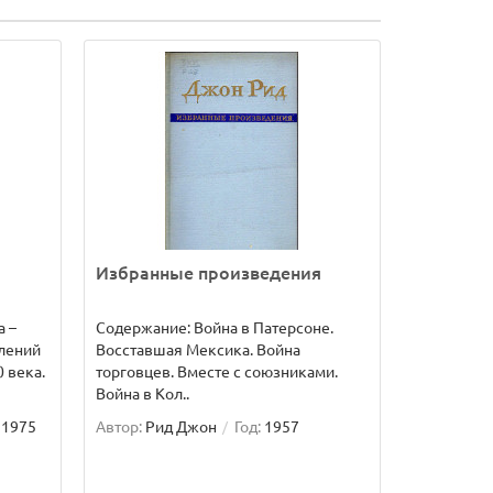
Избранные произведения
а –
Содержание: Война в Патерсоне.
лений
Восставшая Мексика. Война
 века.
торговцев. Вместе с союзниками.
Война в Кол..
1975
Автор:
Рид Джон
Год:
1957