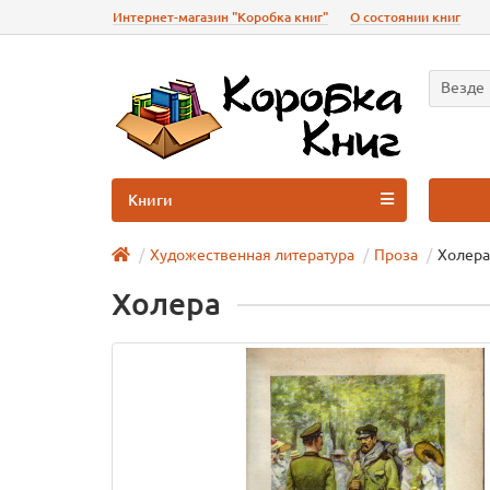
Интернет-магазин "Коробка книг"
О состоянии книг
Везде
Книги
Художественная литература
Проза
Холера
Холера