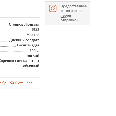
Предоставляем
фотографии
перед
отправкой
Стоянов Людмил
1953
Москва
Дневник солдата
Гослитиздат
144 с.
мягкий
Корешок слегка потерт
обычный
0 отзывов