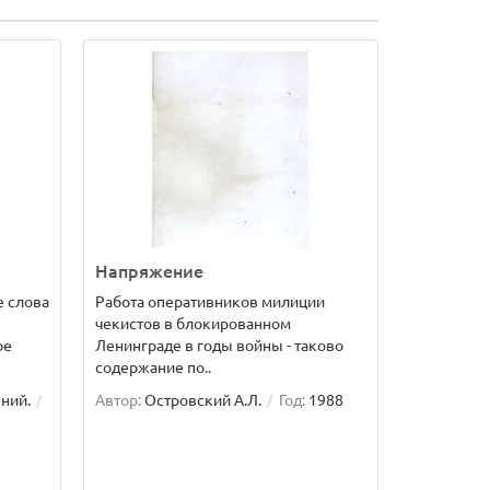
Напряжение
е слова
Работа оперативников милиции
чекистов в блокированном
ое
Ленинграде в годы войны - таково
содержание по..
ний.
Автор:
Островский А.Л.
Год:
1988