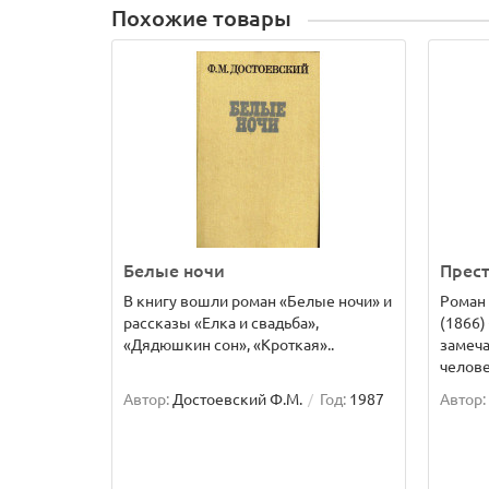
Похожие товары
Белые ночи
Прест
В книгу вошли роман «Белые ночи» и
Роман 
рассказы «Елка и свадьба»,
(1866)
«Дядюшкин сон», «Кроткая»..
замеч
челове
Автор:
Достоевский Ф.М.
Год:
1987
Автор: