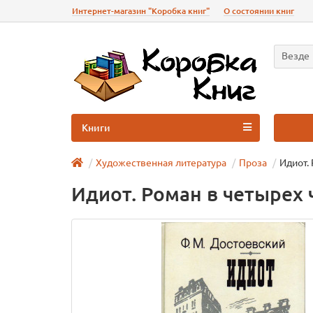
Интернет-магазин "Коробка книг"
О состоянии книг
Везде
Книги
Художественная литература
Проза
Идиот.
Идиот. Роман в четырех 