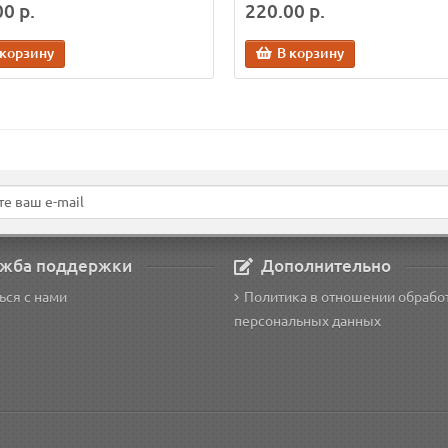
0 р.
220.00 р.
 корзину
В корзину
жба поддержки
Дополнительно
ься с нами
Политика в отношении обрабо
персональных данных