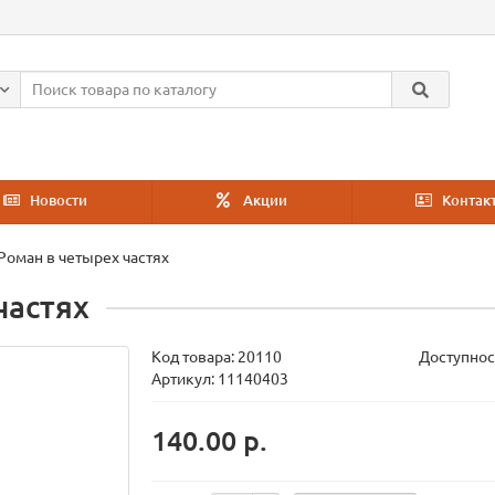
Новости
Акции
Контак
 Роман в четырех частях
частях
Код товара:
20110
Доступнос
Артикул: 11140403
140.00 р.