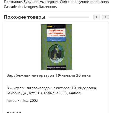
Признание; Будущее; Амстердам; Собственоручное завещание;
Cascade des Ivrognes; Затаенное.
Похожие товары
Зарубежная литература 19-начала 20 века
В книгу вошли произведения авторов : Г.Х. Андерсона,
Байрона Дж., Гете И.В., Гофмана Э.Т.А., Бальза..
Автор:
-
Год:
2003