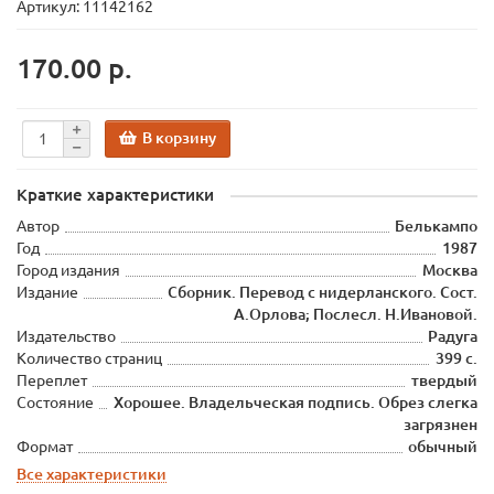
Артикул: 11142162
170.00 р.
В корзину
Краткие характеристики
Автор
Белькампо
Год
1987
Город издания
Москва
Издание
Сборник. Перевод с нидерланского. Сост.
А.Орлова; Послесл. Н.Ивановой.
Издательство
Радуга
Количество страниц
399 с.
Переплет
твердый
Состояние
Хорошее. Владельческая подпись. Обрез слегка
загрязнен
Формат
обычный
Все характеристики