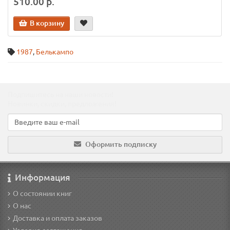
510.00 р.
В корзину
1987
,
Белькампо
Подпишитесь на наши новости!
Новинки, скидки, предложения!
Оформить подписку
Информация
О состоянии книг
О нас
Доставка и оплата заказов