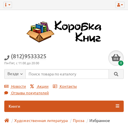
(812)9533325
0
Пн-Пят, с 11:00 до 20:00
Везде
Новости
Акции
Контакты
Отзывы покупателей
Книги
Художественная литература
Проза
Избранное