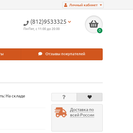
Личный кабинет
(812)9533325
Пн-Пят, с 11:00 до 20:00
0
ты
Отзывы покупателей
ть: На складе
Доставка по
всей России