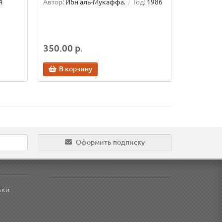
4
Автор:
Ибн аль-Мукаффа.
Год:
1986
350.00 р.
В корзину
Оформить подписку
тки