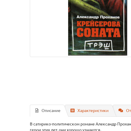
Описание
Характеристики
От
В сатирико-политическом романе Александр Прохан
герои этих лет, они хорошо узнаются.