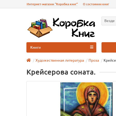
Интернет-магазин "Коробка книг"
О состоянии книг
Везде
Книги
Художественная литература
Проза
Крейсе
Крейсерова соната.