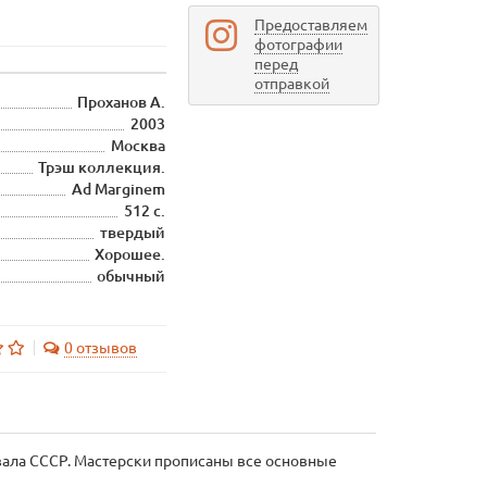
Предоставляем
фотографии
перед
отправкой
Проханов А.
2003
Москва
Трэш коллекция.
Ad Marginem
512 с.
твердый
Хорошее.
обычный
0 отзывов
вала СССР. Мастерски прописаны все основные