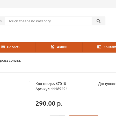
Новости
Акции
Контак
рова соната.
Код товара:
67018
Доступнос
Артикул: 11189494
290.00 р.