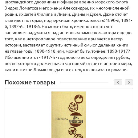
шотландского дворянина и офицера военно-морского флота
Эндрю Ломатсса и его жены Александры, их многочисленной
родни, их детей Филипа и Ливии, Дианы и Джея. Даже отсчет
глав идет по годам, подчеркивая хроникальность: 1890-й, 1891-
й, 1892-й... 1918-й. Но может быть, именно этот отсчет
заставляет задуматься над истинным замыслом автора еще до
того, как в неторопливое повествование врывается ветер
истории, заставляет ощутить истинный смысл деления книги
на главы-годы 1890-1918 или, может быть, точнее, 1890-1917?
Ибо именно этот - 1917-й - год нового века определяет рубеж,
после которого должен начаться новый отсчет в истории мира,
как и в жизни Ломаксов, да и всех тех, кто показан в романе.
Похожие товары