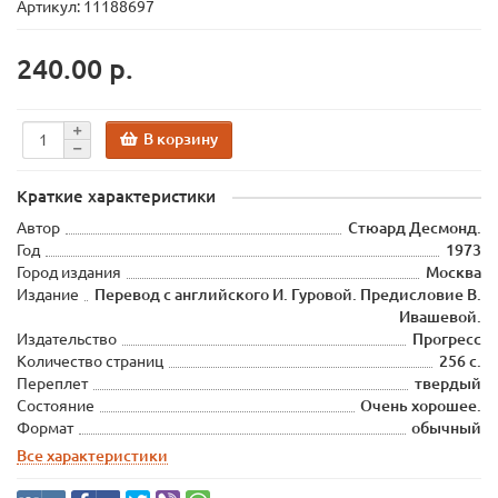
Артикул: 11188697
240.00 р.
В корзину
Краткие характеристики
Автор
Стюард Десмонд.
Год
1973
Город издания
Москва
Издание
Перевод с английского И. Гуровой. Предисловие В.
Ивашевой.
Издательство
Прогресс
Количество страниц
256 с.
Переплет
твердый
Состояние
Очень хорошее.
Формат
обычный
Все характеристики