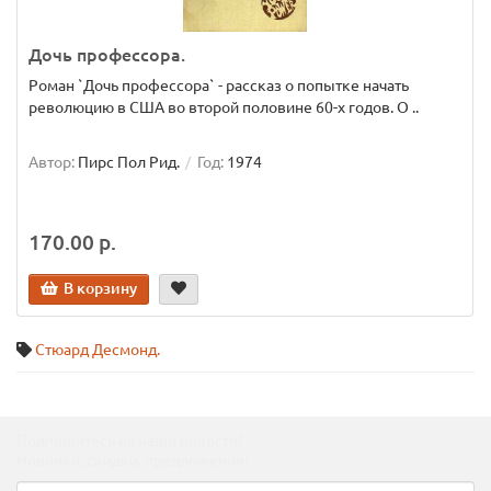
Дочь профессора.
Роман `Дочь профессора` - рассказ о попытке начать
революцию в США во второй половине 60-х годов. О ..
Автор:
Пирс Пол Рид.
Год:
1974
170.00 р.
В корзину
Стюард Десмонд.
Подпишитесь на наши новости!
Новинки, скидки, предложения!