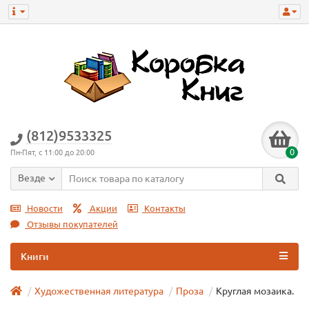
(812)9533325
0
Пн-Пят, с 11:00 до 20:00
Везде
Новости
Акции
Контакты
Отзывы покупателей
Книги
Художественная литература
Проза
Круглая мозаика.