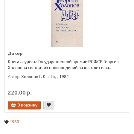
Докер
Книга лауреата Государственной премии РСФСР Георгия
Холопова состоит из произведений разных лет и ра..
Автор:
Холопов Г. К.
Год:
1984
220.00 р.
В корзину
1980