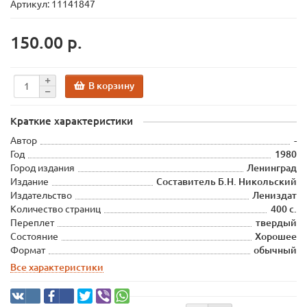
Артикул: 11141847
150.00 р.
В корзину
Краткие характеристики
Автор
-
Год
1980
Город издания
Ленинград
Издание
Составитель Б.Н. Никольский
Издательство
Лениздат
Количество страниц
400 с.
Переплет
твердый
Состояние
Хорошее
Формат
обычный
Все характеристики