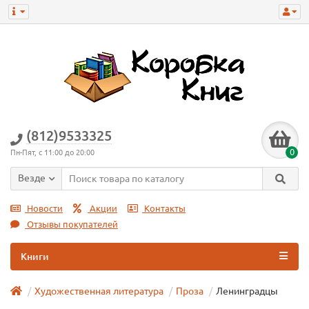
(812)9533325
0
Пн-Пят, с 11:00 до 20:00
Везде
Новости
Акции
Контакты
Отзывы покупателей
Книги
Художественная литература
Проза
Ленинградцы