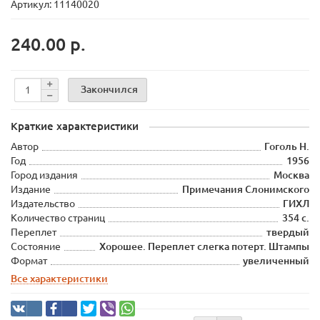
Артикул: 11140020
240.00 р.
Закончился
Краткие характеристики
Автор
Гоголь Н.
Год
1956
Город издания
Москва
Издание
Примечания Слонимского
Издательство
ГИХЛ
Количество страниц
354 с.
Переплет
твердый
Состояние
Хорошее. Переплет слегка потерт. Штампы
Формат
увеличенный
Все характеристики