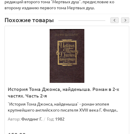
редакций второго тома `Мертвых душ`. предисловие ко
второму изданию первого тома Мертвых душ.
Похожие товары
История Тома Джонса, найденыша. Роман в 2-х
частях. Часть 2-я
`История Тома Джонса, найденыша` - роман-эпопея
крупнейшего английского писателя XVIII века Г. Филди..
Автор:
Филдинг Г.
Год:
1982