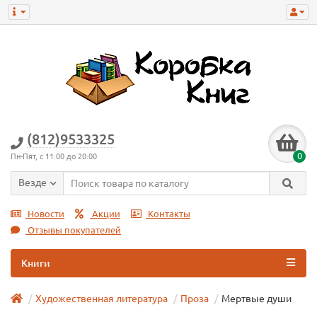
(812)9533325
0
Пн-Пят, с 11:00 до 20:00
Везде
Новости
Акции
Контакты
Отзывы покупателей
Книги
Художественная литература
Проза
Мертвые души