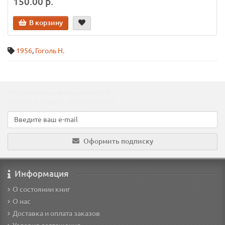
150.00 р.
В корзину
1956
,
Гоголь Н.
Подпишитесь на наши новости!
Новинки, скидки, предложения!
Оформить подписку
Информация
О состоянии книг
О нас
Доставка и оплата заказов