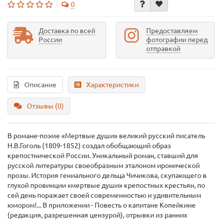
0
Доставка по всей
Предоставляем
России
фотографии перед
отправкой
Описание
Характеристики
Отзывы (0)
В романе-поэме «Мертвые души» великий русский писатель
Н.В.Гоголь (1809-1852) создал обобщающий образ
крепостнической России. Уникальный роман, ставший для
русской литературы своеобразным эталоном иронической
прозы. История гениального дельца Чичикова, скупающего в
глухой провинции «мертвые души» крепостных крестьян, по
сей день поражает своей современностью и удивительным
юмором!... В приложении - Повесть о капитане Копейкине
(редакция, разрешенная цензурой), отрывки из ранних