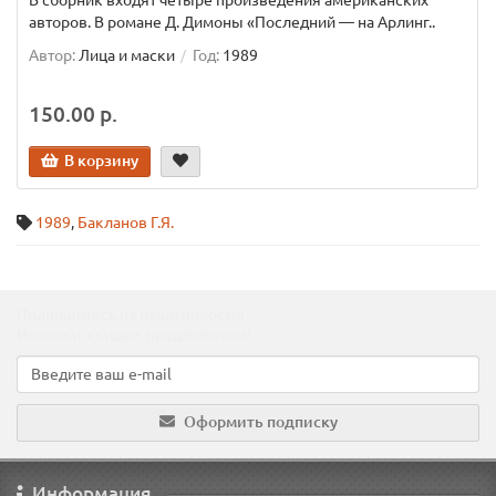
В сборник входят четыре произведения американских
авторов. В романе Д. Димоны «Последний — на Арлинг..
Автор:
Лица и маски
Год:
1989
150.00 р.
В корзину
1989
,
Бакланов Г.Я.
Подпишитесь на наши новости!
Новинки, скидки, предложения!
Оформить подписку
Информация