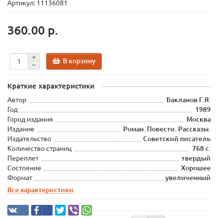
Артикул: 11136081
360.00 р.
В корзину
Краткие характеристики
Автор
Бакланов Г.Я.
Год
1989
Город издания
Москва
Издание
Роман. Повести. Рассказы.
Издательство
Советский писатель
Количество страниц
768 с.
Переплет
твердый
Состояние
Хорошее
Формат
увеличенный
Все характеристики