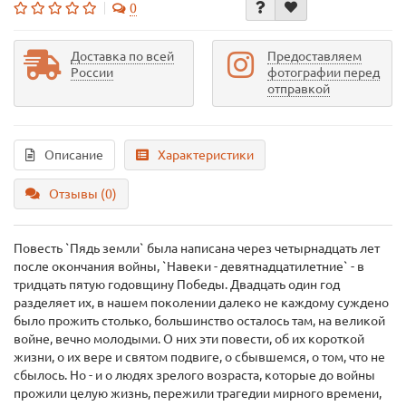
0
Доставка по всей
Предоставляем
России
фотографии перед
отправкой
Описание
Характеристики
Отзывы (0)
Повесть `Пядь земли` была написана через четырнадцать лет
после окончания войны, `Навеки - девятнадцатилетние` - в
тридцать пятую годовщину Победы. Двадцать один год
разделяет их, в нашем поколении далеко не каждому суждено
было прожить столько, большинство осталось там, на великой
войне, вечно молодыми. О них эти повести, об их короткой
жизни, о их вере и святом подвиге, о сбывшемся, о том, что не
сбылось. Но - и о людях зрелого возраста, которые до войны
прожили целую жизнь, пережили трагедии мирного времени,