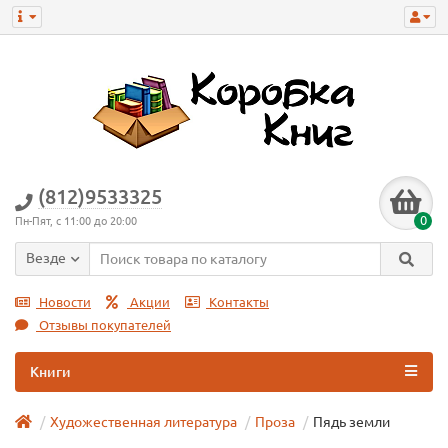
(812)9533325
0
Пн-Пят, с 11:00 до 20:00
Везде
Новости
Акции
Контакты
Отзывы покупателей
Книги
Художественная литература
Проза
Пядь земли