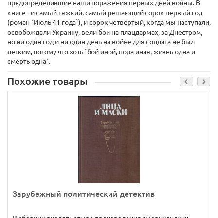
предопределившие наши поражения первых дней войны. В
книге - и самый тяжкий, самый решающий сорок первый год
(роман `Июль 41 года`), и сорок четвертый, когда мы наступали,
освобождали Украину, вели бои на плацдармах, за Днестром,
но ни один год и ни один день на войне для солдата не был
легким, потому что хоть `бой иной, пора иная, жизнь одна и
смерть одна`.
Похожие товары
Зарубежный политический детектив