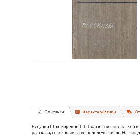
Описание
Характеристики
От
Рисунки Шишмаревой Т.В. Творчество английской пи
рассказа, созданные за ее недолгую жизнь. На зап