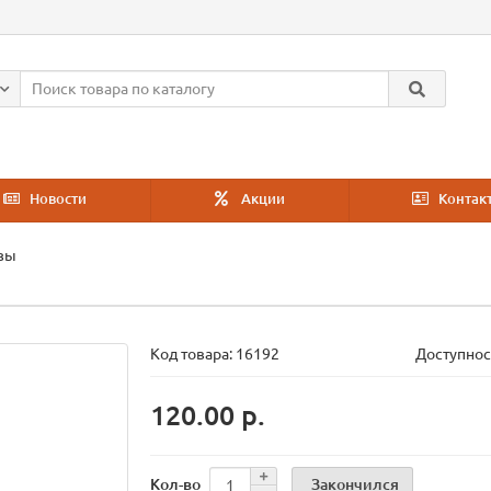
Новости
Акции
Контак
зы
Код товара:
16192
Доступнос
120.00 р.
Закончился
Кол-во