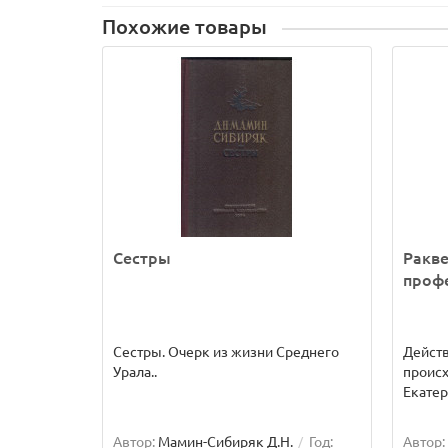
Похожие товары
Сестры
Ракве
проф
Сестры. Очерк из жизни Среднего
Действ
Урала..
происх
Екатер
Автор:
Мамин-Сибиряк Д.Н.
Год:
Автор: