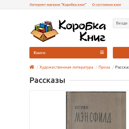
Интернет-магазин "Коробка книг"
О состоянии книг
Везде
Книги
Художественная литература
Проза
Расска
Рассказы