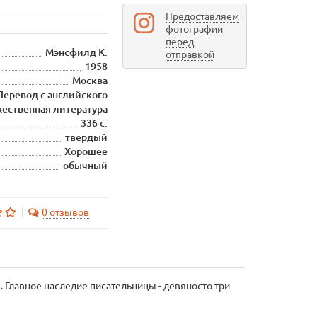
Предоставляем
фотографии
перед
Мэнсфилд К.
отправкой
1958
Москва
Перевод с английского
ественная литература
336 с.
твердый
Хорошее
обычный
0 отзывов
 Главное наследие писательницы - девяносто три