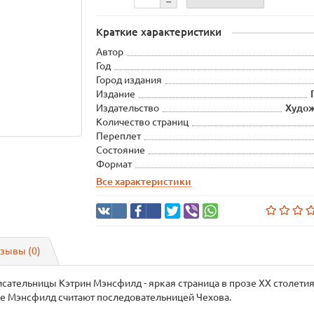
Краткие характеристики
Автор
Год
Город издания
Издание
Издательство
Худож
Количество страниц
Переплет
Состояние
Формат
Все характеристики
зывы (0)
сательницы Кэтрин Мэнсфилд - яркая страница в прозе ХХ столетия.
аде Мэнсфилд считают последовательницей Чехова.