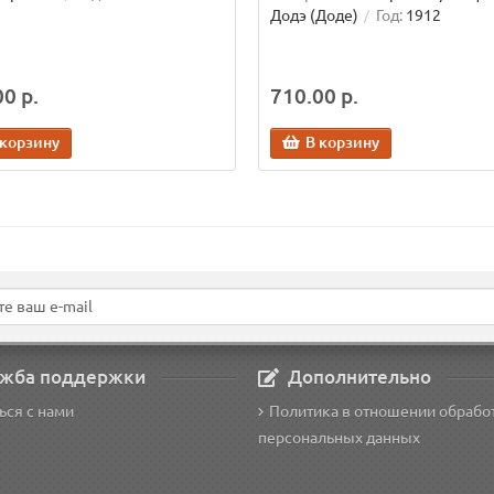
Додэ (Доде)
Год:
1912
0 р.
710.00 р.
 корзину
В корзину
жба поддержки
Дополнительно
ься с нами
Политика в отношении обрабо
персональных данных