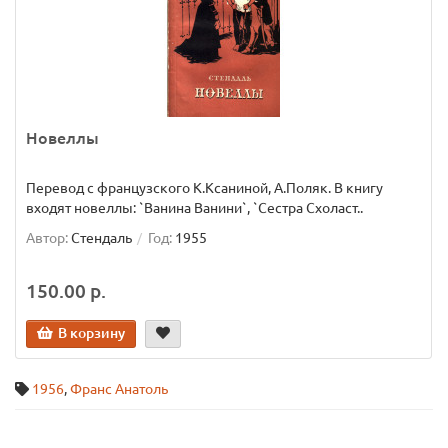
Новеллы
Перевод с французского К.Ксаниной, А.Поляк. В книгу
входят новеллы: `Ванина Ванини`, `Сестра Схоласт..
Автор:
Стендаль
Год:
1955
150.00 р.
В корзину
1956
,
Франс Анатоль