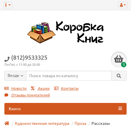
(812)9533325
0
Пн-Пят, с 11:00 до 20:00
Везде
Новости
Акции
Контакты
Отзывы покупателей
Книги
Художественная литература
Проза
Рассказы