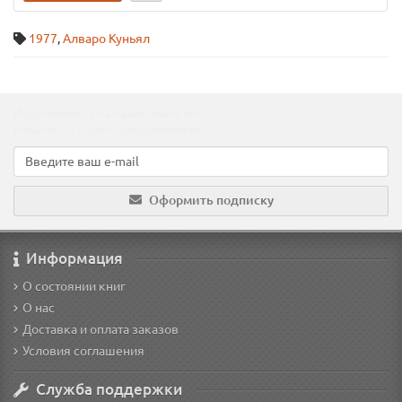
1977
,
Алваро Куньял
Подпишитесь на наши новости!
Новинки, скидки, предложения!
Оформить подписку
Информация
О состоянии книг
О нас
Доставка и оплата заказов
Условия соглашения
Служба поддержки