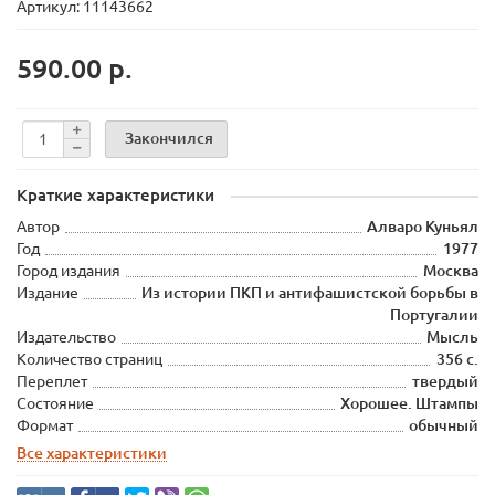
Артикул: 11143662
590.00 р.
Закончился
Краткие характеристики
Автор
Алваро Куньял
Год
1977
Город издания
Москва
Издание
Из истории ПКП и антифашистской борьбы в
Португалии
Издательство
Мысль
Количество страниц
356 с.
Переплет
твердый
Состояние
Хорошее. Штампы
Формат
обычный
Все характеристики