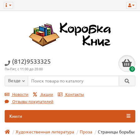
(812)9533325
0
Пн-Пят, с 11:00 до 20:00
Везде
Новости
Акции
Контакты
Отзывы покупателей
Книги
Художественная литература
Проза
Страницы борьбы