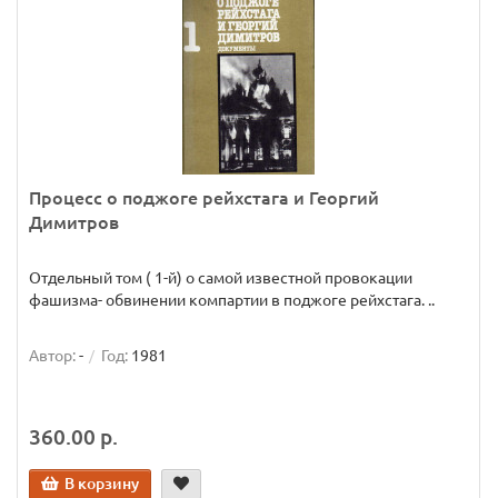
Процесс о поджоге рейхстага и Георгий
Димитров
Отдельный том ( 1-й) о самой известной провокации
фашизма- обвинении компартии в поджоге рейхстага. ..
Автор:
-
Год:
1981
360.00 р.
В корзину