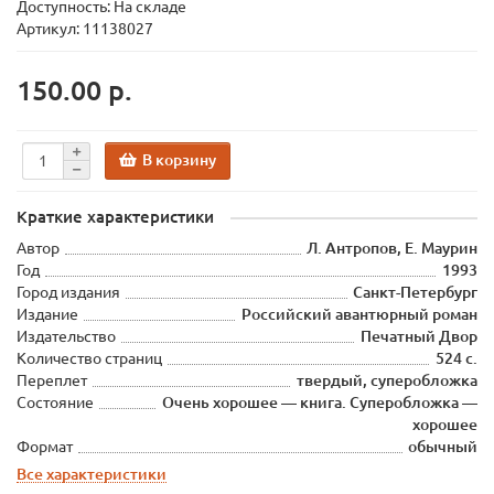
Доступность: На складе
Артикул: 11138027
150.00 р.
В корзину
Краткие характеристики
Автор
Л. Антропов, Е. Маурин
Год
1993
Город издания
Санкт-Петербург
Издание
Российский авантюрный роман
Издательство
Печатный Двор
Количество страниц
524 с.
Переплет
твердый, суперобложка
Состояние
Очень хорошее — книга. Суперобложка —
хорошее
Формат
обычный
Все характеристики