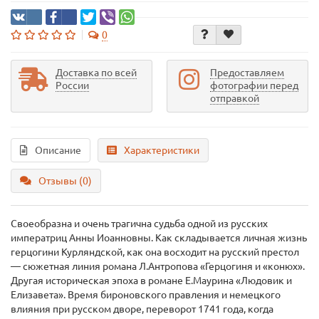
0
Доставка по всей
Предоставляем
России
фотографии перед
отправкой
Описание
Характеристики
Отзывы (0)
Своеобразна и очень трагична судьба одной из русских
императриц Анны Иоанновны. Как складывается личная жизнь
герцогини Курляндской, как она восходит на русский престол
— сюжетная линия романа Л.Антропова «Герцогиня и «конюх».
Другая историческая эпоха в романе Е.Маурина «Людовик и
Елизавета». Время бироновского правления и немецкого
влияния при русском дворе, переворот 1741 года, когда