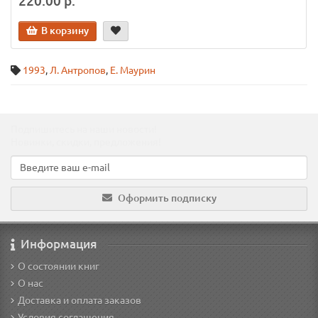
220.00 р.
В корзину
1993
,
Л. Антропов
,
Е. Маурин
Подпишитесь на наши новости!
Новинки, скидки, предложения!
Оформить подписку
Информация
О состоянии книг
О нас
Доставка и оплата заказов
Условия соглашения