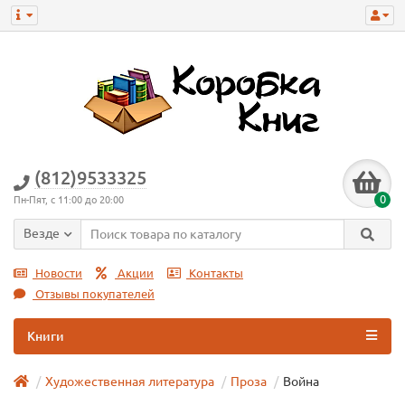
(812)9533325
0
Пн-Пят, с 11:00 до 20:00
Везде
Новости
Акции
Контакты
Отзывы покупателей
Книги
Художественная литература
Проза
Война