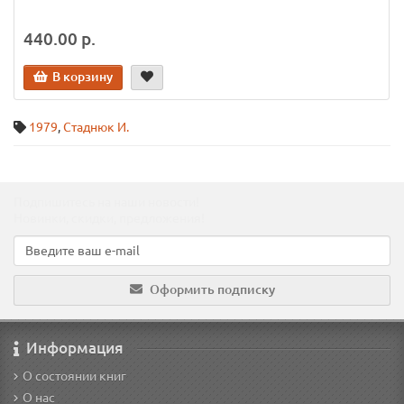
440.00 р.
В корзину
1979
,
Стаднюк И.
Подпишитесь на наши новости!
Новинки, скидки, предложения!
Оформить подписку
Информация
О состоянии книг
О нас