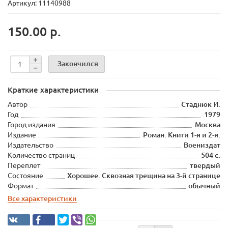
Артикул: 11140988
150.00 р.
Закончился
Краткие характеристики
Автор
Стаднюк И.
Год
1979
Город издания
Москва
Издание
Роман. Книги 1-я и 2-я.
Издательство
Воениздат
Количество страниц
504 с.
Переплет
твердый
Состояние
Хорошее. Сквозная трещина на 3-й странице
Формат
обычный
Все характеристики