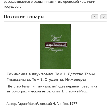
рассказывается о создании антигитлеровской коалиции
государств.
Похожие товары
Сочинения в двух томах. Том 1. Детство Темы.
Гимназисты. Том 2. Студенты. Инженеры
`Детство Темы` и `Гимназисты` - две первые повести из
автобиографической тетралогии Н. Г. Гарина-Мих..
Автор:
Гарин-Михайловский Н. Г.
Год:
1977