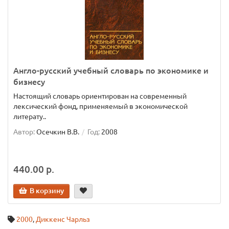
Англо-русский учебный словарь по экономике и
бизнесу
Настоящий словарь ориентирован на современный
лексический фонд, применяемый в экономической
литерату..
Автор:
Осечкин В.В.
Год:
2008
440.00 р.
В корзину
2000
,
Диккенс Чарльз