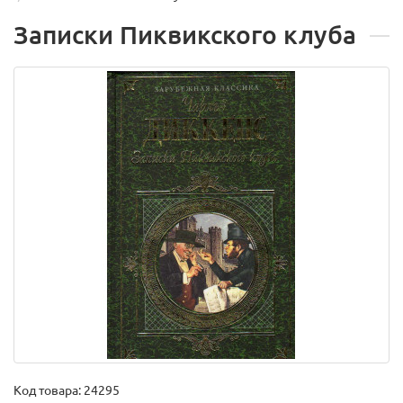
Записки Пиквикского клуба
Код товара:
24295