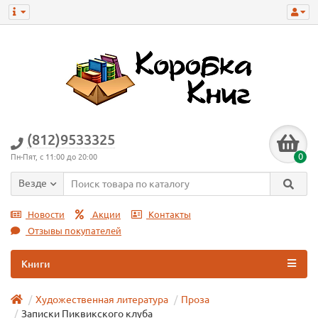
(812)9533325
0
Пн-Пят, с 11:00 до 20:00
Везде
Новости
Акции
Контакты
Отзывы покупателей
Книги
Художественная литература
Проза
Записки Пиквикского клуба