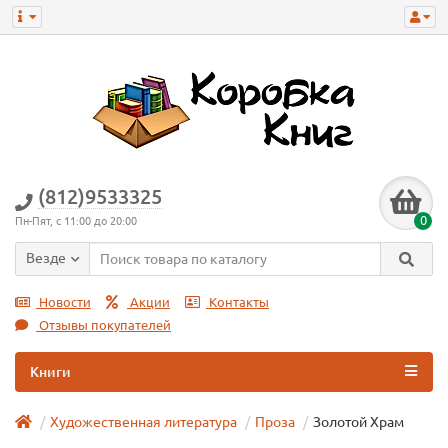
(812)9533325
0
Пн-Пят, с 11:00 до 20:00
Везде
Новости
Акции
Контакты
Отзывы покупателей
Книги
Художественная литература
Проза
Золотой Храм