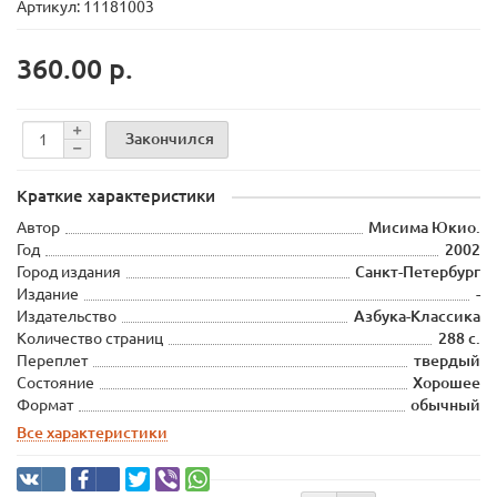
Артикул: 11181003
360.00 р.
Закончился
Краткие характеристики
Автор
Мисима Юкио.
Год
2002
Город издания
Санкт-Петербург
Издание
-
Издательство
Азбука-Классика
Количество страниц
288 с.
Переплет
твердый
Состояние
Хорошее
Формат
обычный
Все характеристики