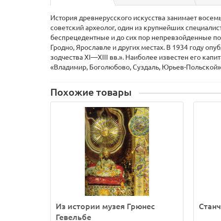
История древнерусского искусства занимает восемь 
советский археолог, один из крупнейших специалист
беспрецедентные и до сих пор непревзойденные по 
Гродно, Ярославле и других местах. В 1934 году оп
зодчества XI—XIII вв.». Наиболее известен его кап
«Владимир, Боголюбово, Суздаль, Юрьев-Польской»
Похожие товары
Из истории музея Грюнес
Станч
Гевельбе