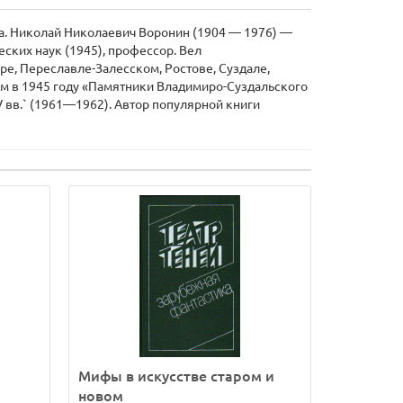
ига. Николай Николаевич Воронин (1904 — 1976) —
ских наук (1945), профессор. Вел
е, Переславле-Залесском, Ростове, Суздале,
атем в 1945 году «Памятники Владимиро-Суздальского
V вв.` (1961—1962). Автор популярной книги
Мифы в искусстве старом и
новом