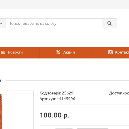
Новости
Акции
Контак
о
Код товара:
25629
Доступнос
Артикул: 11145996
100.00 р.