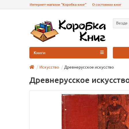
Интернет-магазин "Коробка книг"
О состоянии книг
Везде
Книги
Искусство
Древнерусское искусство
Древнерусское искусств