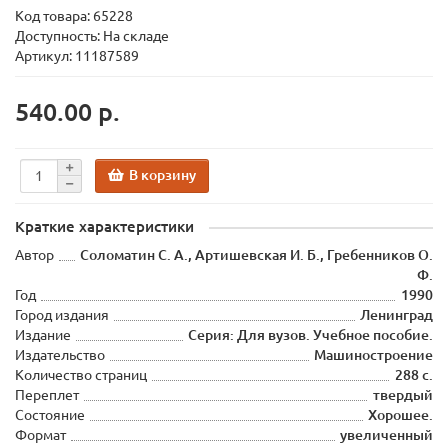
Код товара:
65228
Доступность: На складе
Артикул: 11187589
540.00 р.
В корзину
Краткие характеристики
Автор
Соломатин С. А., Артишевская И. Б., Гребенников О.
Ф.
Год
1990
Город издания
Ленинград
Издание
Серия: Для вузов. Учебное пособие.
Издательство
Машиностроение
Количество страниц
288 с.
Переплет
твердый
Состояние
Хорошее.
Формат
увеличенный