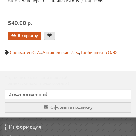
Автор:
Векслер Г. С., Пилинский В. В.
Год:
1986
540.00 р.
В корзину
Соломатин С. А.
,
Артишевская И. Б.
,
Гребенников О. Ф.
Подпишитесь на наши новости!
Новинки, скидки, предложения!
Оформить подписку
Информация