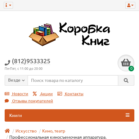
(812)9533325
0
Пн-Пят, с 11:00 до 20:00
Везде
Новости
Акции
Контакты
Отзывы покупателей
Книги
Искусство
Кино, театр
Профессиональная киносъемочная аппаратура.