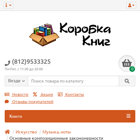
(812)9533325
0
Пн-Пят, с 11:00 до 20:00
Везде
Новости
Акции
Контакты
Отзывы покупателей
Книги
Искусство
Музыка, ноты
Основные композиционные закономерности