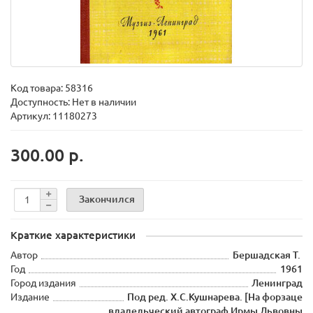
Код товара:
58316
Доступность: Нет в наличии
Артикул: 11180273
300.00 р.
Закончился
Краткие характеристики
Автор
Бершадская Т.
Год
1961
Город издания
Ленинград
Издание
Под ред. Х.С.Кушнарева. [На форзаце
владельческий автограф Ирмы Львовны