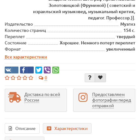
Золотовицкой (Фруминой) ( советский и
израильский музыковед, музыкальный критик,
педагог. Профессор.)].
Издательство
Музгиз
Количество страниц
154 с.
Переплет
твердый
Состояние
Хорошее. Немного потерт переплет
Формат
увеличенный
Все характеристики
0
Доставка по всей
Предоставляем
России
фотографии перед
отправкой
Описание
Характеристики