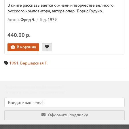
В книге рассказывается о жизни и творчестве великого
русского композитора, автора опер `Борис Годуно..
Автор:
Фрид Э.
Год:
1979
440.00 р.
В корзину
1961
,
Бершадская Т.
Подпишитесь на наши новости!
Новинки, скидки, предложения!
Оформить подписку