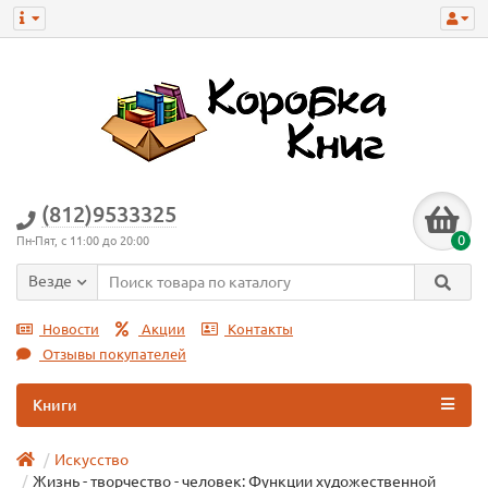
(812)9533325
0
Пн-Пят, с 11:00 до 20:00
Везде
Новости
Акции
Контакты
Отзывы покупателей
Книги
Искусство
Жизнь - творчество - человек: Функции художественной