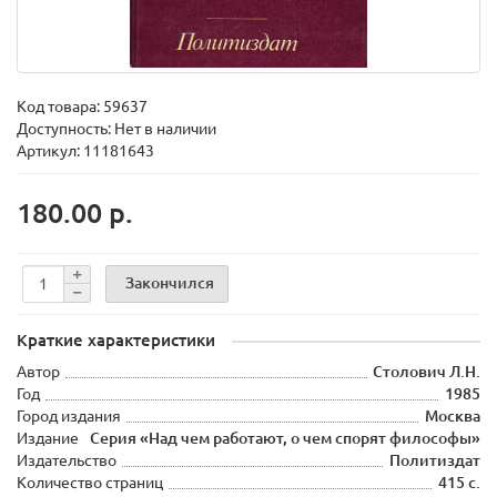
Код товара:
59637
Доступность: Нет в наличии
Артикул: 11181643
180.00 р.
Закончился
Краткие характеристики
Автор
Столович Л.Н.
Год
1985
Город издания
Москва
Издание
Серия «Над чем работают, о чем спорят философы»
Издательство
Политиздат
Количество страниц
415 с.