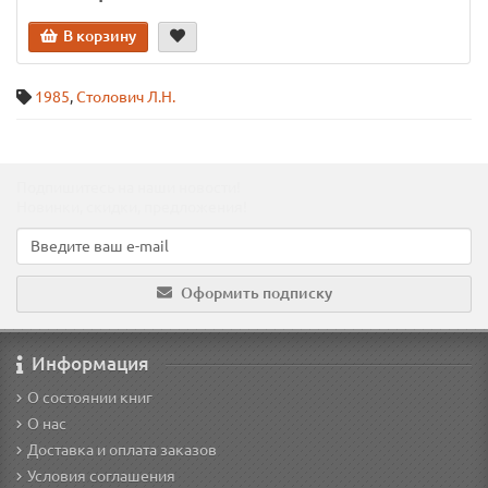
В корзину
1985
,
Столович Л.Н.
Подпишитесь на наши новости!
Новинки, скидки, предложения!
Оформить подписку
Информация
О состоянии книг
О нас
Доставка и оплата заказов
Условия соглашения