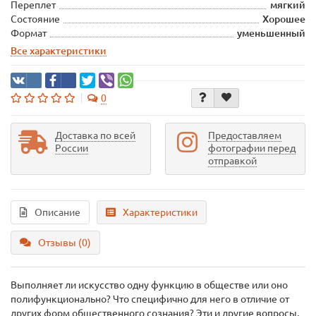
Переплет
мягкий
Состояние
Хорошее
Формат
уменьшенный
Все характеристики
0
Доставка по всей
Предоставляем
России
фотографии перед
отправкой
Описание
Характеристики
Отзывы (0)
Выполняет ли искусство одну функцию в обществе или оно
полифункционально? Что специфично для него в отличие от
других форм общественного сознания? Эти и другие вопросы,