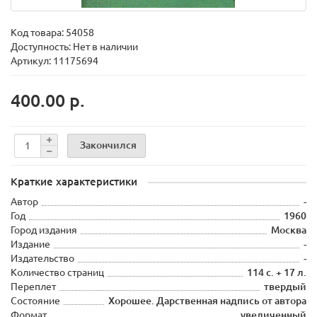
Код товара:
54058
Доступность: Нет в наличии
Артикул: 11175694
400.00 р.
Закончился
Краткие характеристики
Автор
-
Год
1960
Город издания
Москва
Издание
-
Издательство
-
Количество страниц
114 с. + 17 л.
Переплет
твердый
Состояние
Хорошее. Дарственная надпись от автора
Формат
увеличенный