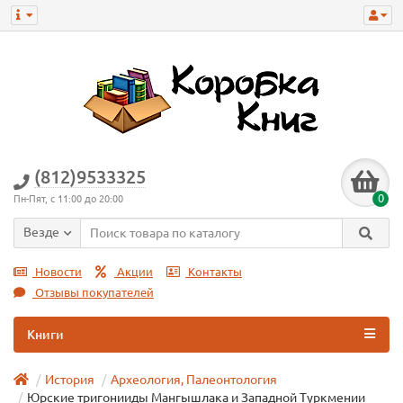
(812)9533325
0
Пн-Пят, с 11:00 до 20:00
Везде
Новости
Акции
Контакты
Отзывы покупателей
Книги
История
Археология, Палеонтология
Юрские тригонииды Мангышлака и Западной Туркмении