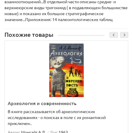
взаимоотношений...В отдельной части описаны средне- и
верхнеюрские виды тригониид ( в подавляющем большинстве
новые) и показано их большое стратиграфическое
значение...Приложения: 14 палеонтологических таблиц
Похожие товары
Археология и современность
В книге рассказывается об археологических
исследованиях - о поисках в поле с их романтикой
приключен..
Автор:
Монгайт А.Л.
Год:
1963