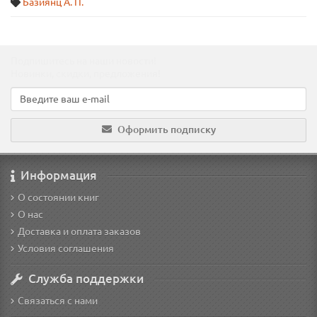
Базиянц А. П.
Подпишитесь на наши новости!
Новинки, скидки, предложения!
Оформить подписку
Информация
О состоянии книг
О нас
Доставка и оплата заказов
Условия соглашения
Служба поддержки
Связаться с нами