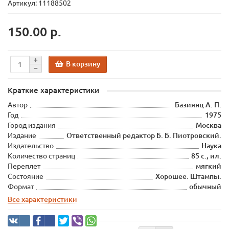
Артикул: 11188502
150.00 р.
В корзину
Краткие характеристики
Автор
Базиянц А. П.
Год
1975
Город издания
Москва
Издание
Ответственный редактор Б. Б. Пиотровский.
Издательство
Наука
Количество страниц
85 с., ил.
Переплет
мягкий
Состояние
Хорошее. Штампы.
Формат
обычный
Все характеристики