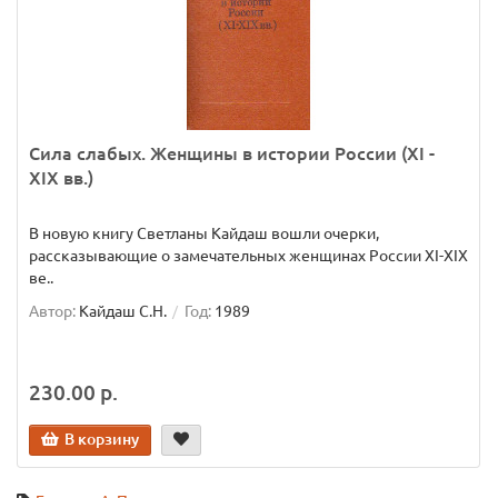
Сила слабых. Женщины в истории России (XI -
XIX вв.)
В новую книгу Светланы Кайдаш вошли очерки,
рассказывающие о замечательных женщинах России XI-XIX
ве..
Автор:
Кайдаш С.Н.
Год:
1989
230.00 р.
В корзину