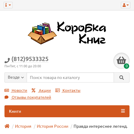
(812)9533325
0
Пн-Пят, с 11:00 до 20:00
Везде
Новости
Акции
Контакты
Отзывы покупателей
Книги
История
История России
Правда интереснее легенд.