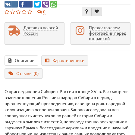
0
Доставка по всей
Предоставляем
России
фотографии перед
отправкой
Описание
Характеристики
Отзывы (0)
О присоединении Сибири к России в конце XVI в. Рассмотрены
взаимоотношения России и народов Сибири в период,
предшествующий присоединению, освещена роль народной
колонизации в освоении окраин. Заново исследована вся
совокупность источников по ранней истории Сибири и
выделен комплекс известий, непосредственно восходящих к
«архиву» Ермака. Воссоздание «архива» и введение в научный
оборот новых, не известных ранее данных позволили автору