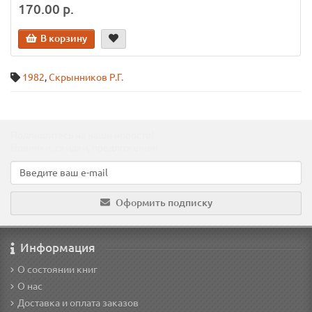
170.00 р.
В корзину
1982
,
Скрынников Р.Г.
Подпишитесь на наши новости!
Новинки, скидки, предложения!
Оформить подписку
Информация
О состоянии книг
О нас
Доставка и оплата заказов