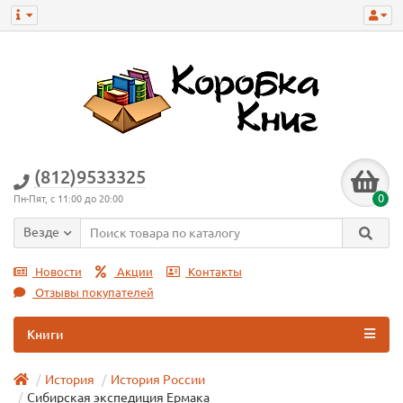
(812)9533325
0
Пн-Пят, с 11:00 до 20:00
Везде
Новости
Акции
Контакты
Отзывы покупателей
Книги
История
История России
Сибирская экспедиция Ермака