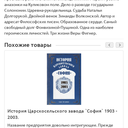
амазонки на Куликовом поле. Дело о разводе государыни
Соломонии. Царевна-рукодельница. Судьба Натальи
Долгорукой. Двойной венок Зинаиды Волконской. Автор и
адресат Философских писем. Образованное сердце. Самый
свободный долг Фонвизиной-Пущиной. Одна из наиболее
героических личностей. Три жизни Веры Фигнер.
Похожие товары
История Царскосельского завода `София` 1903 -
2003.
Название предприятия довольно интригующее. Прежде