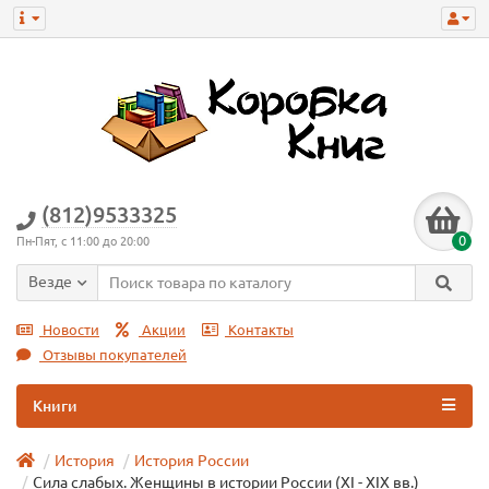
(812)9533325
0
Пн-Пят, с 11:00 до 20:00
Везде
Новости
Акции
Контакты
Отзывы покупателей
Книги
История
История России
Сила слабых. Женщины в истории России (XI - XIX вв.)