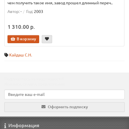
чем получить такое имя, завод прошел длинный переч..
Автор:
-
Год:
2003
1 310.00 р.
В корзину
Кайдаш С.Н.
Подпишитесь на наши новости!
Новинки, скидки, предложения!
Оформить подписку
Информация