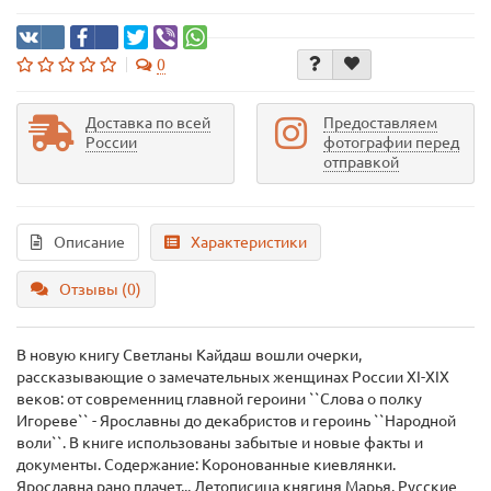
0
Доставка по всей
Предоставляем
России
фотографии перед
отправкой
Описание
Характеристики
Отзывы (0)
В новую книгу Светланы Кайдаш вошли очерки,
рассказывающие о замечательных женщинах России XI-XIX
веков: от современниц главной героини ``Слова о полку
Игореве`` - Ярославны до декабристов и героинь ``Народной
воли``. В книге использованы забытые и новые факты и
документы. Содержание: Коронованные киевлянки.
Ярославна рано плачет... Летописица княгиня Марья. Русские