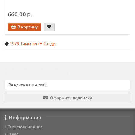
660.00 р.
В корзину
1979
,
Гамынин Н.С.и др.
Подпишитесь на наши новости!
Новинки, скидки, предложения!
Оформить подписку
Информация
О состоянии книг
О нас