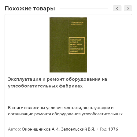
Похожие товары
Эксплуатация и ремонт оборудования на
углеобогатительных фабриках
В книге изложены условия монтажа, эксплуатации и
организации ремонта оборудования углеобогатительных..
Автор:
Оконишников А.И., Запсельский В.Я.
Год:
1976