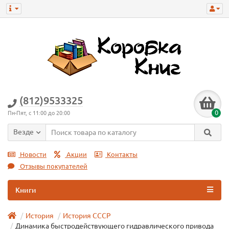
(812)9533325
0
Пн-Пят, с 11:00 до 20:00
Везде
Новости
Акции
Контакты
Отзывы покупателей
Книги
История
История СССР
Динамика быстродействующего гидравлического привода