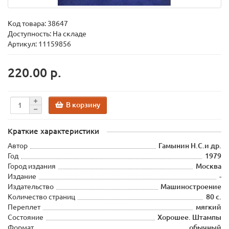
Код товара:
38647
Доступность: На складе
Артикул: 11159856
220.00 р.
В корзину
Краткие характеристики
Автор
Гамынин Н.С.и др.
Год
1979
Город издания
Москва
Издание
-
Издательство
Машиностроение
Количество страниц
80 с.
Переплет
мягкий
Состояние
Хорошее. Штампы
Формат
обычный