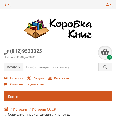
(812)9533325
0
Пн-Пят, с 11:00 до 20:00
Везде
Новости
Акции
Контакты
Отзывы покупателей
Книги
История
История СССР
Социалистическая дисциплина труда