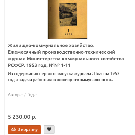
Жилищно-коммунальное хозяйство.
Ежемесячный производственно-технический
журнал Министерства коммунального хозяйства
РСФСР. 1953 год. №№ 1-11
Из содержания первого выпуска журнала : План на 1953
год и задачи работников жилищно-коммунального х..
Автор:
-
Год:
-
5 230.00 р.
В корзину