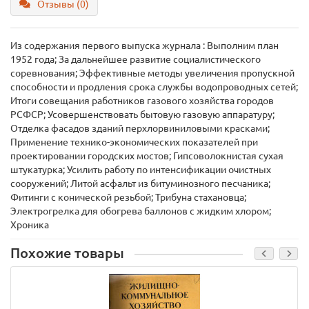
Отзывы (0)
Из содержания первого выпуска журнала : Выполним план
1952 года; За дальнейшее развитие социалистического
соревнования; Эффективные методы увеличения пропускной
способности и продления срока службы водопроводных сетей;
Итоги совещания работников газового хозяйства городов
РСФСР; Усовершенствовать бытовую газовую аппаратуру;
Отделка фасадов зданий перхлорвиниловыми красками;
Применение технико-экономических показателей при
проектировании городских мостов; Гипсоволокнистая сухая
штукатурка; Усилить работу по интенсификации очистных
сооружений; Литой асфальт из битуминозного песчаника;
Фитинги с конической резьбой; Трибуна стахановца;
Электрогрелка для обогрева баллонов с жидким хлором;
Хроника
Похожие товары