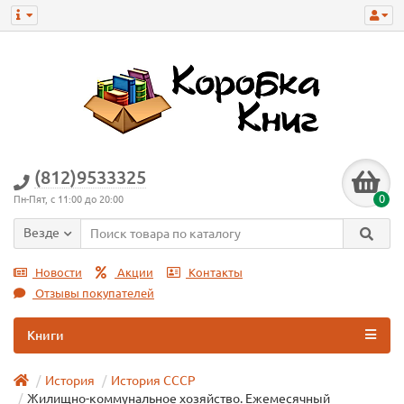
(812)9533325
0
Пн-Пят, с 11:00 до 20:00
Везде
Новости
Акции
Контакты
Отзывы покупателей
Книги
История
История СССР
Жилищно-коммунальное хозяйство. Ежемесячный