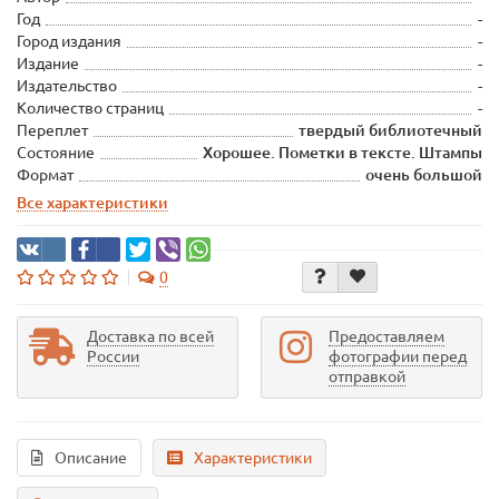
Год
-
Город издания
-
Издание
-
Издательство
-
Количество страниц
-
Переплет
твердый библиотечный
Состояние
Хорошее. Пометки в тексте. Штампы
Формат
очень большой
Все характеристики
0
Доставка по всей
Предоставляем
России
фотографии перед
отправкой
Описание
Характеристики