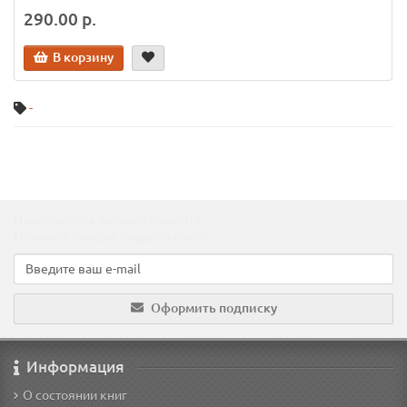
290.00 р.
В корзину
-
Подпишитесь на наши новости!
Новинки, скидки, предложения!
Оформить подписку
Информация
О состоянии книг