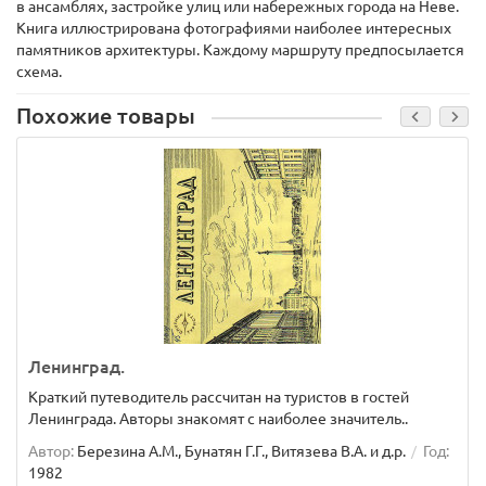
в ансамблях, застройке улиц или набережных города на Неве.
Книга иллюстрирована фотографиями наиболее интересных
памятников архитектуры. Каждому маршруту предпосылается
схема.
Похожие товары
Ленинград.
Краткий путеводитель рассчитан на туристов в гостей
Ленинграда. Авторы знакомят с наиболее значитель..
Автор:
Березина А.М., Бунатян Г.Г., Витязева В.А. и д.р.
Год:
1982