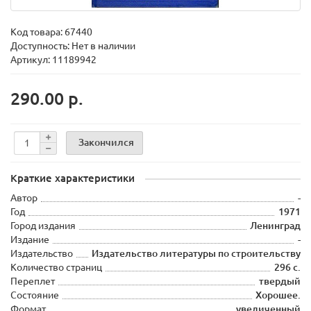
Код товара:
67440
Доступность: Нет в наличии
Артикул: 11189942
290.00 р.
Закончился
Краткие характеристики
Автор
-
Год
1971
Город издания
Ленинград
Издание
-
Издательство
Издательство литературы по строительству
Количество страниц
296 с.
Переплет
твердый
Состояние
Хорошее.
Формат
увеличенный