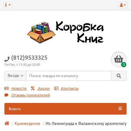
(812)9533325
0
Пн-Пят, с 11:00 до 20:00
Везде
Новости
Акции
Контакты
Отзывы покупателей
Книги
Краеведение
Из Ленинграда к Валаамскому архипелагу