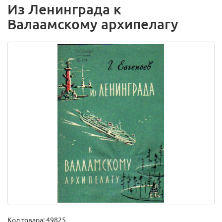
Из Ленинграда к
Валаамскому архипелагу
Код товара:
49825