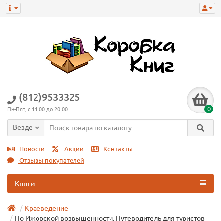
(812)9533325
0
Пн-Пят, с 11:00 до 20:00
Везде
Новости
Акции
Контакты
Отзывы покупателей
Книги
Краеведение
По Ижорской возвышенности. Путеводитель для туристов