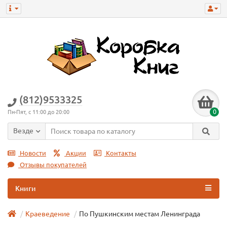
(812)9533325
0
Пн-Пят, с 11:00 до 20:00
Везде
Новости
Акции
Контакты
Отзывы покупателей
Книги
Краеведение
По Пушкинским местам Ленинграда