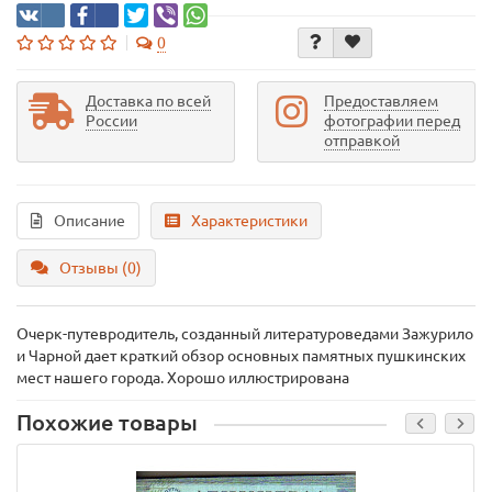
0
Доставка по всей
Предоставляем
России
фотографии перед
отправкой
Описание
Характеристики
Отзывы (0)
Очерк-путевродитель, созданный литературоведами Зажурило
и Чарной дает краткий обзор основных памятных пушкинских
мест нашего города. Хорошо иллюстрирована
Похожие товары