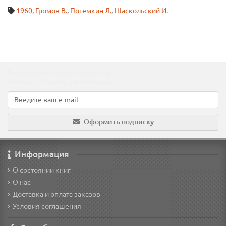
1960
,
Громов В.
,
Потемкин Л.
,
Шаскольский И.
Подпишитесь на наши новости!
Новинки, скидки, предложения!
Оформить подписку
Информация
О состоянии книг
О нас
Доставка и оплата заказов
Условия соглашения