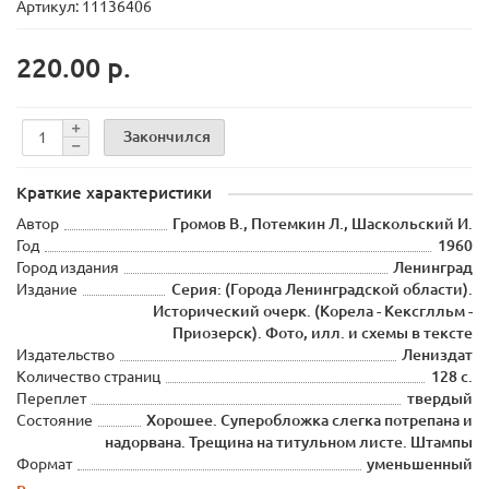
Артикул: 11136406
220.00 р.
Закончился
Краткие характеристики
Автор
Громов В., Потемкин Л., Шаскольский И.
Год
1960
Город издания
Ленинград
Издание
Серия: (Города Ленинградской области).
Исторический очерк. (Корела - Кексглльм -
Приозерск). Фото, илл. и схемы в тексте
Издательство
Лениздат
Количество страниц
128 с.
Переплет
твердый
Состояние
Хорошее. Суперобложка слегка потрепана и
надорвана. Трещина на титульном листе. Штампы
Формат
уменьшенный