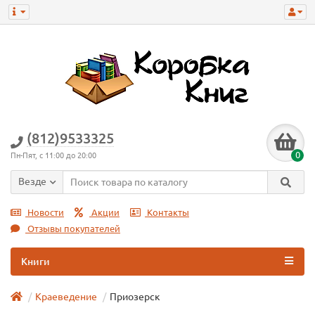
(812)9533325
0
Пн-Пят, с 11:00 до 20:00
Везде
Новости
Акции
Контакты
Отзывы покупателей
Книги
Краеведение
Приозерск