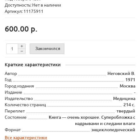
Доступность: Нет в наличии
Артикул: 11175911
600.00 р.
Закончился
Краткие характеристики
Автор
Неговский В.
Год
1971
Город издания
Москва
Издание
-
Издательство
Медицина
Количество страниц
214 с.
Переплет
твердый
Состояние
Книга — очень хорошее. Суперобложка с
надрывами и следами влаги
Формат
энциклопедический
Все характеристики