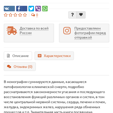
0
Доставка по всей
Предоставляем
России
фотографии перед
отправкой
Описание
Характеристики
Отзывы (0)
В монографии суммируются данные, касающиеся
патофизиологии клинической смерти, подробно
рассматриваются закономерности угасания и последующего
восстановления функций различных органов и систем, в том
числе центральной нервной системы, сердца, печени и почек,
желудка, эндокринных желез, нарушения ряда обменных
процессов и т.д. Значительная часть книги посвящена