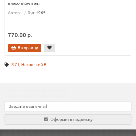
климатических..
Автор:
-
Год:
1965
770.00 р.
В корзину
1971
,
Неговский В.
Подпишитесь на наши новости!
Новинки, скидки, предложения!
Оформить подписку