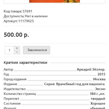
Код товара:
57691
Доступность: Нет в наличии
Артикул: 11179625
500.00 р.
Закончился
Краткие характеристики
Автор
Аркадий Эйзлер.
Год
2015
Город издания
Москва
Издание
Серия: Врачебный гид для пациента.
Издательство
Эксмо
Количество страниц
384 с.,ил.
Переплет
твердый
Состояние
Хорошее
Формат
обычный