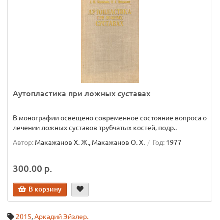
Аутопластика при ложных суставах
В монографии освещено современное состояние вопроса о
лечении ложных суставов трубчатых костей, подр..
Автор:
Макажанов Х. Ж., Макажанов О. Х.
Год:
1977
300.00 р.
В корзину
2015
,
Аркадий Эйзлер.