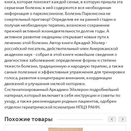
книга, которая поможет каждой семье, в которую пришла эта
серьезная болезнь: в ней содержится вся необходимая
информация о паркинсонизме. Болезнь Паркинсона не
смертельный приговор! Определив ее на ранней стадии и
получая необходимую терапию, возможно сохранение
прежней активной жизнедеятельности долгие годы. А
активное развитие медицины открывает новые пути к
лечению этой болезни. Автор книги Аркадий Эйзлер -
российский писатель, действительный член Американской
академии наук - собрал в этой книге новейшие сведения о
диагностике заболевания: определение формы и степени
тяжести болезни, традиционную и народную терапию, а также
самые полезные и эффективные упражнения для тренировки
голоса, развития концентрации внимания, координации
движений и улучшения мелкой моторики.
Систематизированный Аркадием Эйзлером подробнейший
материал, который включает в себя инструкции и советы по
уходу, а также рекомендации родным пациентов, одобрен
отделом гериатрической психиатрии НПЦЗ РАМН.
Похожие товары