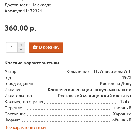
Доступность: На складе
Артикул: 11172321
360.00 р.
В корзину
Краткие характеристики
Автор
Коваленко П.П., Анисимова А.Т.
Год
1973
Город издания
Ростов-на-Дону
Издание
Клинические лекции по пульмонологии
Издательство
Ростовский медицинский институт
Количество страниц
124 с.
Переплет
твердый
Состояние
Хорошее
Формат
обычный
Все характеристики