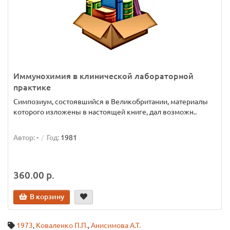
Иммунохимия в клинической лабораторной
практике
Симпозиум, состоявшийся в Великобритании, материалы
которого изложены в настоящей книге, дал возможн..
Автор:
-
Год:
1981
360.00 р.
В корзину
1973
,
Коваленко П.П.
,
Анисимова А.Т.