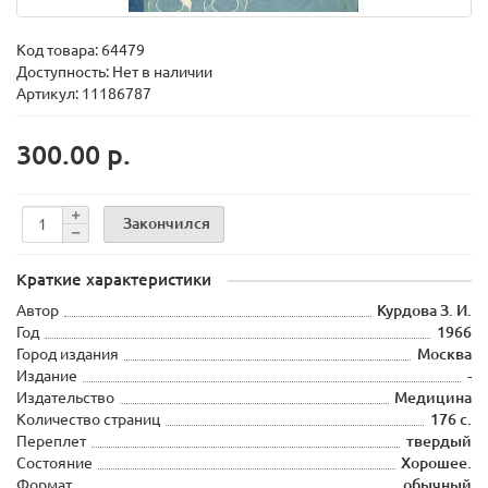
Код товара:
64479
Доступность: Нет в наличии
Артикул: 11186787
300.00 р.
Закончился
Краткие характеристики
Автор
Курдова З. И.
Год
1966
Город издания
Москва
Издание
-
Издательство
Медицина
Количество страниц
176 с.
Переплет
твердый
Состояние
Хорошее.
Формат
обычный