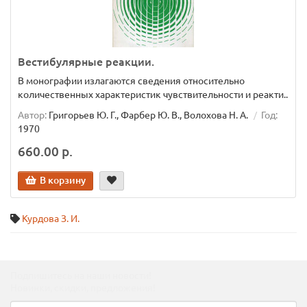
Вестибулярные реакции.
В монографии излагаются сведения относительно
количественных характеристик чувствительности и реакти..
Автор:
Григорьев Ю. Г., Фарбер Ю. В., Волохова Н. А.
Год:
1970
660.00 р.
В корзину
Курдова З. И.
Подпишитесь на наши новости!
Новинки, скидки, предложения!