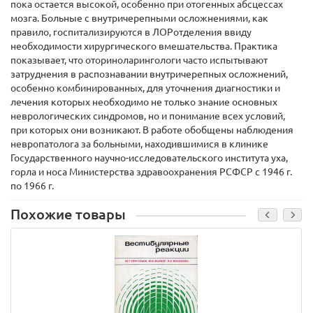
пока остается высокой, особенно при отогенных абсцессах
мозга. Больные с внутричерепными осложнениями, как
правило, госпитализируются в ЛОРотделения ввиду
необходимости хирургического вмешательства. Практика
показывает, что оториноларингологи часто испытывают
затруднения в распознавании внутричерепных осложнений,
особенно комбинированных, для уточнения диагностики и
лечения которых необходимо не только знание основных
неврологических синдромов, но и понимание всех условий,
при которых они возникают. В работе обобщены наблюдения
невропатолога за больными, находившимися в клинике
Государственного научно-исследовательского института уха,
горла и носа Министерства здравоохранения РСФСР с 1946 г.
по 1966 г.
Похожие товары