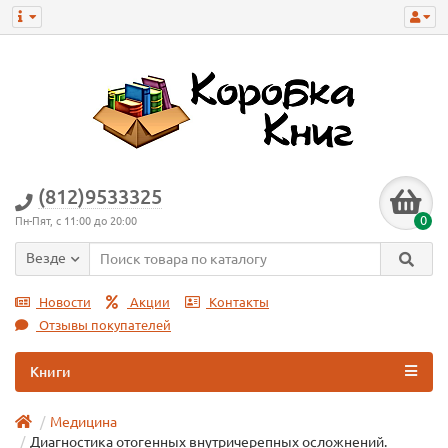
(812)9533325
0
Пн-Пят, с 11:00 до 20:00
Везде
Новости
Акции
Контакты
Отзывы покупателей
Книги
Медицина
Диагностика отогенных внутричерепных осложнений.