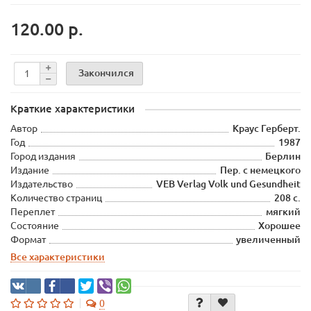
120.00 р.
Закончился
Краткие характеристики
Автор
Краус Герберт.
Год
1987
Город издания
Берлин
Издание
Пер. с немецкого
Издательство
VEB Verlag Volk und Gesundheit
Количество страниц
208 с.
Переплет
мягкий
Состояние
Хорошее
Формат
увеличенный
Все характеристики
0