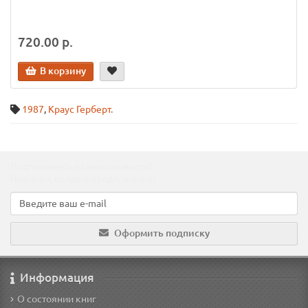
720.00 р.
В корзину
1987
,
Краус Герберт.
Подпишитесь на наши новости!
Новинки, скидки, предложения!
Оформить подписку
Информация
О состоянии книг