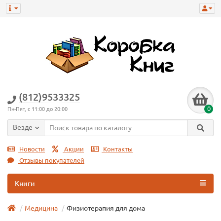
(812)9533325
0
Пн-Пят, с 11:00 до 20:00
Везде
Новости
Акции
Контакты
Отзывы покупателей
Книги
Медицина
Физиотерапия для дома