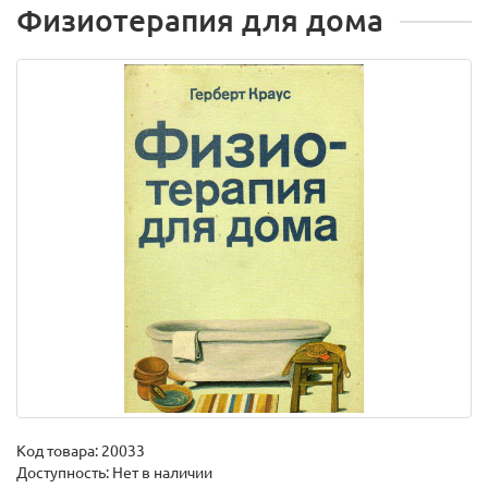
Физиотерапия для дома
Код товара:
20033
Доступность: Нет в наличии