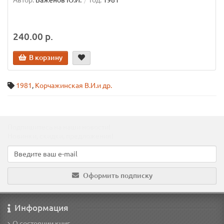
Автор:
Баженов Ю.И.
Год:
1981
240.00 р.
В корзину
1981
,
Корчажинская В.И.и др.
Подпишитесь на наши новости!
Новинки, скидки, предложения!
Оформить подписку
Информация
О состоянии книг