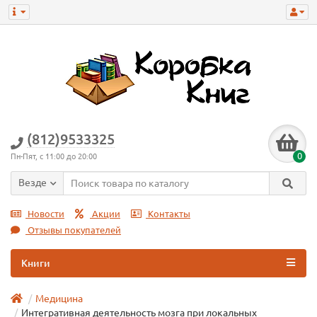
(812)9533325
0
Пн-Пят, с 11:00 до 20:00
Везде
Новости
Акции
Контакты
Отзывы покупателей
Книги
Медицина
Интегративная деятельность мозга при локальных