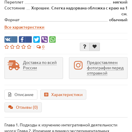
Переплет
мягкий
Состояние
Хорошее. Слегка надорвана обложка с краю на 1
см.
Формат
обычный
Все характеристики
0
Доставка по всей
Предоставляем
России
фотографии перед
отправкой
Описание
Характеристики
Отзывы (0)
Глава 1. Подходы к изучению интегративной деятельности
мозга; Глава 2. Изучение клинико-экспериментальных