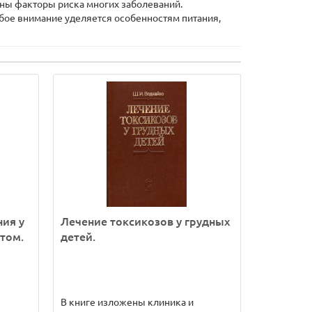
ны факторы риска многих заболеваний.
бое внимание уделяется особенностям питания,
ия у
Лечение токсикозов у грудных
том.
детей.
В книге изложены клиника и