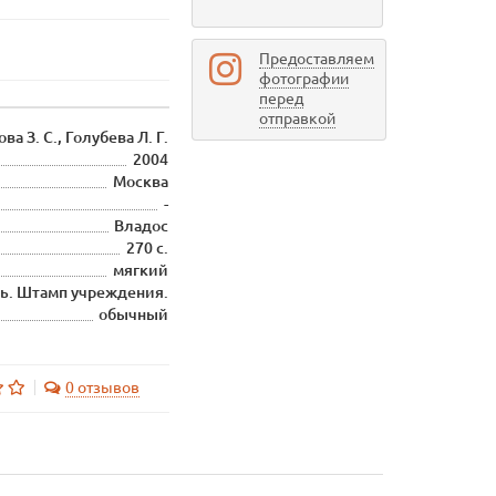
Предоставляем
фотографии
перед
отправкой
ва З. С., Голубева Л. Г.
2004
Москва
-
Владос
270 с.
мягкий
ь. Штамп учреждения.
обычный
0 отзывов