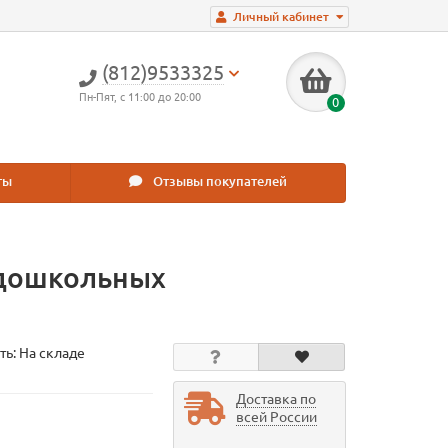
Личный кабинет
(812)9533325
Пн-Пят, с 11:00 до 20:00
0
ты
Отзывы покупателей
 дошкольных
ть: На складе
Доставка по
всей России