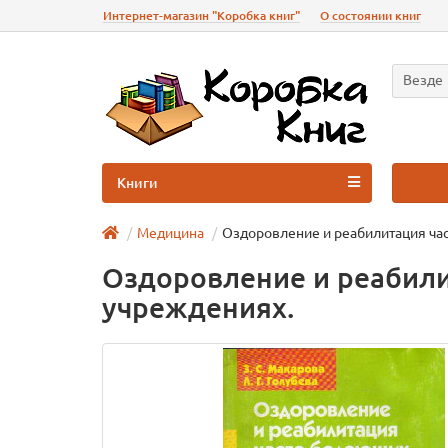
Интернет-магазин "Коробка книг"
О состоянии книг
Везде
Книги
Медицина
Оздоровление и реабилитация ча
Оздоровление и реабил
учреждениях.