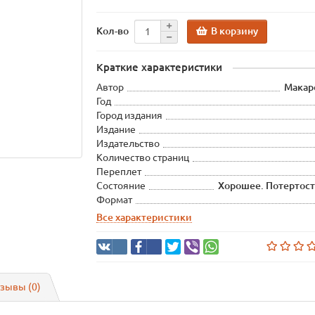
В корзину
Кол-во
Краткие характеристики
Автор
Макаро
Год
Город издания
Издание
Издательство
Количество страниц
Переплет
Состояние
Хорошее. Потертост
Формат
Все характеристики
зывы (0)