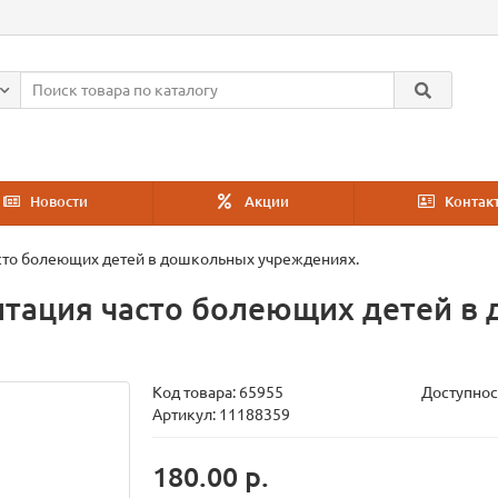
Новости
Акции
Контак
сто болеющих детей в дошкольных учреждениях.
итация часто болеющих детей в
Код товара:
65955
Доступнос
Артикул: 11188359
180.00 р.