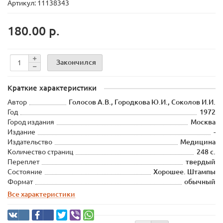
Артикул: 11138343
180.00 р.
Закончился
Краткие характеристики
Автор
Голосов А.В., Городкова Ю.И., Соколов И.И.
Год
1972
Город издания
Москва
Издание
-
Издательство
Медицина
Количество страниц
248 с.
Переплет
твердый
Состояние
Хорошее. Штампы
Формат
обычный
Все характеристики