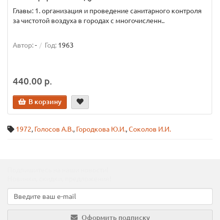
Главы: 1. организация и проведение санитарного контроля
за чистотой воздуха в городах с многочисленн..
Автор:
-
Год:
1963
440.00 р.
В корзину
1972
,
Голосов А.В.
,
Городкова Ю.И.
,
Соколов И.И.
Подпишитесь на наши новости!
Новинки, скидки, предложения!
Оформить подписку