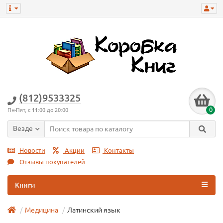
(812)9533325
0
Пн-Пят, с 11:00 до 20:00
Везде
Новости
Акции
Контакты
Отзывы покупателей
Книги
Медицина
Латинский язык